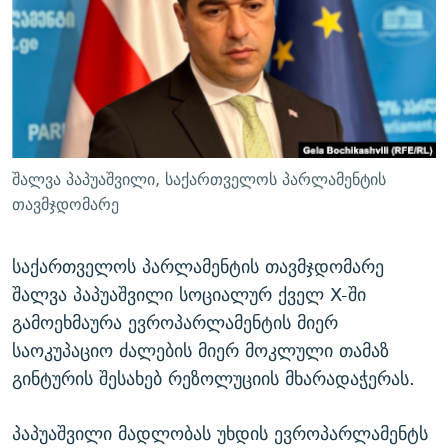
ᲒᲐᲛᲝᲘᲬᲔᲠᲔ
ᲛᲝᲚᲐᲞᲐᲠᲐᲙᲔ ᲢᲔᲥᲡᲢᲔᲑᲘ
ᲩᲔᲛᲘ ᲡᲘᲙᲕᲓᲘᲚᲘᲡ ᲛᲘᲖᲔᲖᲘᲐ COVID-19
ᲨᲘᲜ - ᲣᲪᲮᲝᲔᲗᲨᲘ
11 ᲬᲔᲚᲘ - 11 ᲐᲛᲑᲐᲕᲘ
ᲚᲘᲢᲔᲠᲐᲢᲣᲠᲣᲚᲘ ᲬᲐᲮᲜᲐᲒᲔᲑᲘ
ᲡᲐᲞᲐᲠᲚᲐᲛᲔᲜᲢᲝ ᲐᲠᲩᲔᲕᲜᲔᲑᲘᲡ ᲘᲡᲢᲝᲠᲘᲐ
ᲐᲛᲔᲠᲘᲙᲣᲚᲘ ᲛᲝᲗᲮᲠᲝᲑᲐ
ᲑᲐᲕᲨᲕᲔᲑᲘ ᲞᲠᲝᲡᲢᲘᲢᲣᲪᲘᲐᲨᲘ - ᲐᲛᲝᲣᲗᲥᲛᲔᲚᲘ ᲐᲛᲑᲐᲕᲘ
რთე/რთ-ის ყველა საიტი
ᲘᲛᲞᲔᲠᲘᲐ ᲓᲐ ᲠᲐᲓᲘᲝ
5 ᲐᲛᲑᲐᲕᲘ - 20 ᲘᲕᲜᲘᲡᲡ ᲓᲐᲨᲐᲕᲔᲑᲣᲚᲔᲑᲘ
შალვა პაპუაშვილი, საქართველოს პარლამენტის
ᲐᲒᲕᲘᲡᲢᲝᲡ ᲝᲛᲘ
თავმჯდომარე
ПРИВЕТ ᲙᲣᲚᲢᲣᲠᲐ
საქართველოს პარლამენტის თავმჯდომარე
შალვა პაპუაშვილი სოციალურ ქველ X-ში
გამოეხმაურა ევროპარლამენტის მიერ
საოკუპაციო ძალების მიერ მოკლული თამაზ
გინტურის შესახებ რეზოლუციის მხარადაჭერას.
პაპუაშვილი მადლობას უხდის ევროპარლამენტს