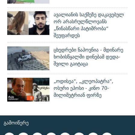
ავალიანის საქმეზე დაკავებულ
ორ არასრულწლოვანს
„წინასწარი პატიმრობა“
შეუფარდეს
ცხედრები ნაპოვნია - მდინარე
ხობისწყალში დინებამ დედა-
შვილი გაიტაცა
„ოდისეა“, „კლეოპატრა“,
ოსური ეპოსი - კინო 70-
მილიმეტრიან ფირზე
ᲒᲐᲛᲝᲘᲬᲔᲠᲔ