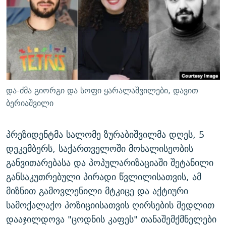
ᲒᲐᲛᲝᲘᲬᲔᲠᲔ
ᲛᲝᲚᲐᲞᲐᲠᲐᲙᲔ ᲢᲔᲥᲡᲢᲔᲑᲘ
ᲩᲔᲛᲘ ᲡᲘᲙᲕᲓᲘᲚᲘᲡ ᲛᲘᲖᲔᲖᲘᲐ COVID-19
ᲨᲘᲜ - ᲣᲪᲮᲝᲔᲗᲨᲘ
11 ᲬᲔᲚᲘ - 11 ᲐᲛᲑᲐᲕᲘ
ᲚᲘᲢᲔᲠᲐᲢᲣᲠᲣᲚᲘ ᲬᲐᲮᲜᲐᲒᲔᲑᲘ
ᲡᲐᲞᲐᲠᲚᲐᲛᲔᲜᲢᲝ ᲐᲠᲩᲔᲕᲜᲔᲑᲘᲡ ᲘᲡᲢᲝᲠᲘᲐ
ᲐᲛᲔᲠᲘᲙᲣᲚᲘ ᲛᲝᲗᲮᲠᲝᲑᲐ
ᲑᲐᲕᲨᲕᲔᲑᲘ ᲞᲠᲝᲡᲢᲘᲢᲣᲪᲘᲐᲨᲘ - ᲐᲛᲝᲣᲗᲥᲛᲔᲚᲘ ᲐᲛᲑᲐᲕᲘ
რთე/რთ-ის ყველა საიტი
ᲘᲛᲞᲔᲠᲘᲐ ᲓᲐ ᲠᲐᲓᲘᲝ
5 ᲐᲛᲑᲐᲕᲘ - 20 ᲘᲕᲜᲘᲡᲡ ᲓᲐᲨᲐᲕᲔᲑᲣᲚᲔᲑᲘ
და-ძმა გიორგი და სოფი ყარალაშვილები, დავით
ᲐᲒᲕᲘᲡᲢᲝᲡ ᲝᲛᲘ
ბერიაშვილი
ПРИВЕТ ᲙᲣᲚᲢᲣᲠᲐ
პრეზიდენტმა სალომე ზურაბიშვილმა დღეს, 5
დეკემბერს, საქართველოში მოხალისეობის
განვითარებასა და პოპულარიზაციაში შეტანილი
განსაკუთრებული პირადი წვლილისათვის, ამ
მიზნით გამოვლენილი მტკიცე და აქტიური
სამოქალაქო პოზიციისათვის ღირსების მედლით
დააჯილდოვა "ცოდნის კაფეს" თანაშემქმნელები