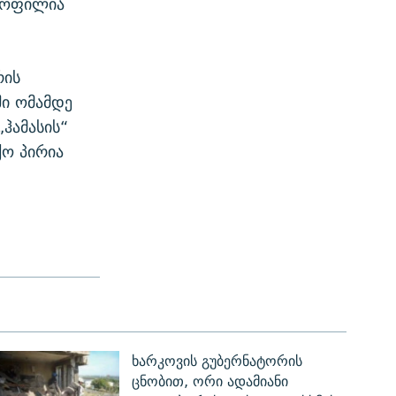
ოყოფილია
რის
ში ომამდე
ჰამასის“
ქო პირია
ხარკოვის გუბერნატორის
ცნობით, ორი ადამიანი