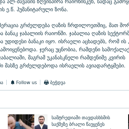
და ალ-მავასის ზღვისპირა რაიონისკენ, სადაც გამ
ს ე.წ. ჰუმანიტარული ზონა.
პერაცია გრძელდება ღაზის ჩრდილოეთშიც, მათ შო
ანაკ ჯაბალიის რაიონში. ჯაბალია ღაზის სექტორ
დიდესი ბანაკი იყო. ისრაელი აცხადებს, რომ ის „
გამოიყენებოდა. ჯერაც უცნობია, რამდენი სამოქალა
აბალიაში, მაგრამ უკანასკნელი რამდენიმე კვირის
ი მასზე გრძელდებოდა ისრაელის ავიადარტყმები.
ბა
Follow us
ბეჭდვა
სამტრედიაში თავდასხსმის
საქმეზე ბრალი წაუყენეს