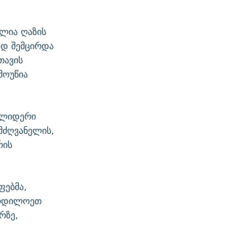
ულია ღაზის
ად შემცირდა
თავის
მოუწია
 ლიდერი
მძღვანელის,
რის
ფებმა,
ჩრდილოეთ
რზე,