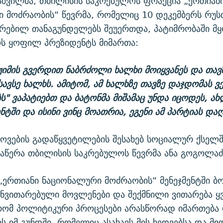
შაშვილმა, თბილისის საკრებულოს ფრაქცია „ერთიან
 მოძრაობის“ წევრმა, რომელიც 10 დეკემბერს რუ
კრებილ თანაგუნდელებს შეუერთდა, პატიმრობაში მ
ს ყოფილ პრეზიდენტს მიმართა:
იმის გვერდით ნაბრძოლი ხალხი მოიყვანეს და თავზ
ავსე ხალხს. ამიტომ, ამ ხალხზე თავზე დაჯდომას ვ
ს" ვაპატიებთ და ბატონმა მიშამაც უნდა იცოდეს, ახ
ენტში და ისინი ვინც მოათრია, ეგენი ამ პარტიას დაღ
ოვების გადაწყვეტილების შესახებ სოციალურ ქსელშ
აწერა თბილისის საკრებულოს წევრმა ანა გოგოლაძ
 „ერთიანი ნაციონალური მოძრაობის“ მენეჯმენტში 
ნვითარებული მოვლენები და შექმნილი ვითარება ყ
 რომ პოლიტიკური პროცესები არასწორად იმართება
ოს იმ გუნდში, რომელიც ასახავს მის ხედვებსა და მი