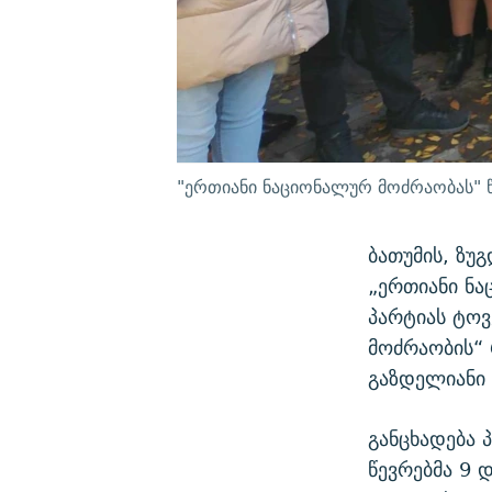
"ერთიანი ნაციონალურ მოძრაობას" წ
ბათუმის, ზუგ
„ერთიანი ნა
პარტიას ტოვ
მოძრაობის“ 
გაზდელიანი 
განცხადება 
წევრებმა 9 