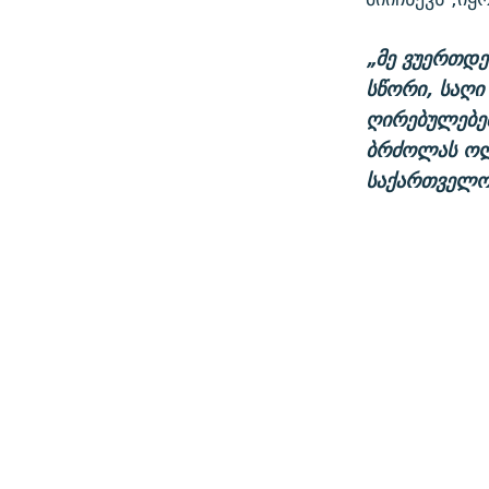
„მე ვუერთდე
სწორი, საღი
ღირებულებებ
ბრძოლას ოლ
საქართველო