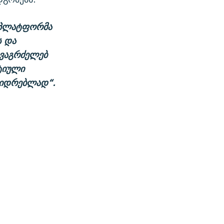
ა პლატფორმა
ს და
ავაგრძელებ
ტიული
ვიდრებლად“.