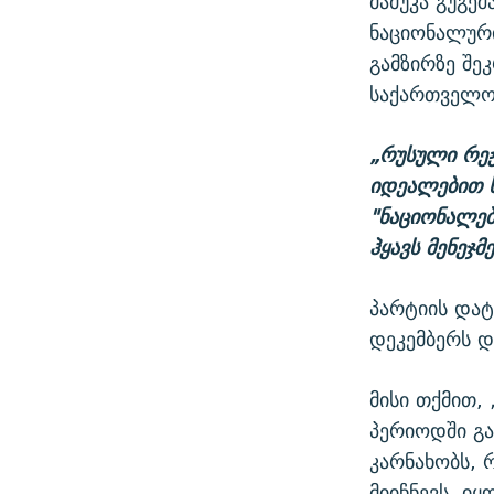
მამუკა გუგე
ნაციონალური
გამზირზე შე
საქართველო
„რუსული რეჟ
იდეალებით ს
"ნაციონალებ
ჰყავს მენეჯმ
პარტიის დატ
დეკემბერს დ
მისი თქმით,
პერიოდში გა
კარნახობს,
მიიჩნევს ,იყ