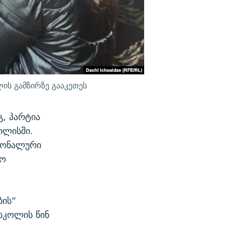
ის გამზირზე გააკეთეს
გ, პარტია
ილისში.
ციონალური
სო
ბის“
სკოლის წინ