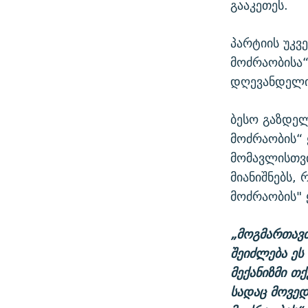
გააკეთეს.
პარტიის უკვ
მოძრაობისა“
დღევანდელი 
ბესო გაზდელ
მოძრაობის“ 
მომავლისთვი
მიანიშნებს,
მოძრაობის"
„მოგმართავთ 
შეიძლება ეს
მექანიზმი თქ
სადაც მოვედ