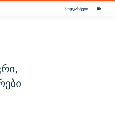
პოდკასტები
ვრი,
რები