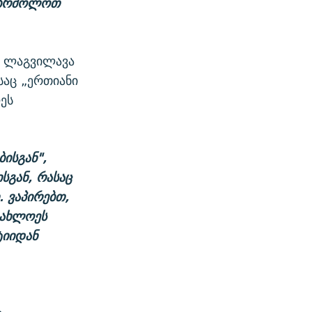
ვიბრძოლოთ
თ ლაგვილავა
საც „ერთიანი
ეს
ისგან",
სგან, რასაც
 ვაპირებთ,
უახლოეს
ტიიდან