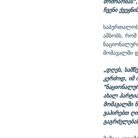
მოძრაობას“,
ჩვენი ქვეყნი
საბურთალოს
ამბობს, რომ
ნაციონალურ
მომავალში დ
„დღეს, სამწ
კერძოდ, იმ 
"ნაციონალუ
ახალ პარტი
მომავალში ნ
ვაპირებთ ღ
გაგრძელებას