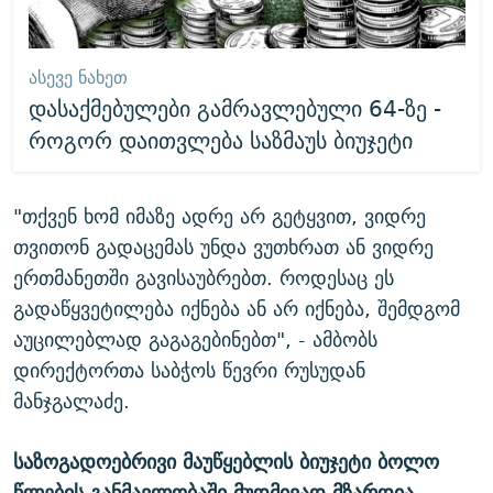
ᲐᲡᲔᲕᲔ ᲜᲐᲮᲔᲗ
დასაქმებულები გამრავლებული 64-ზე -
როგორ დაითვლება საზმაუს ბიუჯეტი
"თქვენ ხომ იმაზე ადრე არ გეტყვით, ვიდრე
თვითონ გადაცემას უნდა ვუთხრათ ან ვიდრე
ერთმანეთში გავისაუბრებთ. როდესაც ეს
გადაწყვეტილება იქნება ან არ იქნება, შემდგომ
აუცილებლად გაგაგებინებთ", - ამბობს
დირექტორთა საბჭოს წევრი რუსუდან
მანჯგალაძე.
საზოგადოებრივი მაუწყებლის ბიუჯეტი ბოლო
წლების განმავლობაში მუდმივად მზარდია.