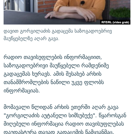
ᲒᲐᲛᲝᲘᲬᲔᲠᲔ
ᲛᲝᲚᲐᲞᲐᲠᲐᲙᲔ ᲢᲔᲥᲡᲢᲔᲑᲘ
ᲩᲔᲛᲘ ᲡᲘᲙᲕᲓᲘᲚᲘᲡ ᲛᲘᲖᲔᲖᲘᲐ COVID-19
ᲨᲘᲜ - ᲣᲪᲮᲝᲔᲗᲨᲘ
11 ᲬᲔᲚᲘ - 11 ᲐᲛᲑᲐᲕᲘ
ᲚᲘᲢᲔᲠᲐᲢᲣᲠᲣᲚᲘ ᲬᲐᲮᲜᲐᲒᲔᲑᲘ
ᲡᲐᲞᲐᲠᲚᲐᲛᲔᲜᲢᲝ ᲐᲠᲩᲔᲕᲜᲔᲑᲘᲡ ᲘᲡᲢᲝᲠᲘᲐ
დავით გორგილაძის გადაცემა საზოგადოებრივ
ᲐᲛᲔᲠᲘᲙᲣᲚᲘ ᲛᲝᲗᲮᲠᲝᲑᲐ
ᲑᲐᲕᲨᲕᲔᲑᲘ ᲞᲠᲝᲡᲢᲘᲢᲣᲪᲘᲐᲨᲘ - ᲐᲛᲝᲣᲗᲥᲛᲔᲚᲘ ᲐᲛᲑᲐᲕᲘ
მაუწყებელზე აღარ გავა.
რთე/რთ-ის ყველა საიტი
ᲘᲛᲞᲔᲠᲘᲐ ᲓᲐ ᲠᲐᲓᲘᲝ
5 ᲐᲛᲑᲐᲕᲘ - 20 ᲘᲕᲜᲘᲡᲡ ᲓᲐᲨᲐᲕᲔᲑᲣᲚᲔᲑᲘ
რადიო თავისუფლების ინფორმაციით,
ᲐᲒᲕᲘᲡᲢᲝᲡ ᲝᲛᲘ
საზოგადოებრივი მაუწყებელი რამდენიმე
ПРИВЕТ ᲙᲣᲚᲢᲣᲠᲐ
გადაცემას ხურავს. ამის შესახებ არხის
თანამშრომლების ნაწილი უკვე ფლობს
ინფორმაციას.
მომავალი წლიდან არხის ეთერში აღარ გავა
"გორგილაძის აუტანელი სიმსუბუქე". წყაროსგან
მიღებული ინფორმაცია რადიო თავისუფლებას
დაუდასტურა თავად გადაცემის წამყვანმაც.