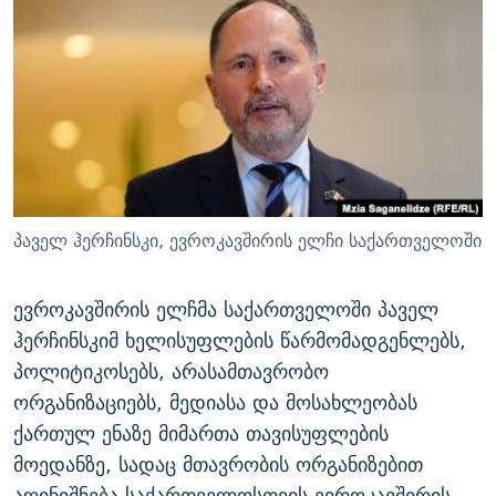
ᲒᲐᲛᲝᲘᲬᲔᲠᲔ
ᲛᲝᲚᲐᲞᲐᲠᲐᲙᲔ ᲢᲔᲥᲡᲢᲔᲑᲘ
ᲩᲔᲛᲘ ᲡᲘᲙᲕᲓᲘᲚᲘᲡ ᲛᲘᲖᲔᲖᲘᲐ COVID-19
ᲨᲘᲜ - ᲣᲪᲮᲝᲔᲗᲨᲘ
11 ᲬᲔᲚᲘ - 11 ᲐᲛᲑᲐᲕᲘ
ᲚᲘᲢᲔᲠᲐᲢᲣᲠᲣᲚᲘ ᲬᲐᲮᲜᲐᲒᲔᲑᲘ
ᲡᲐᲞᲐᲠᲚᲐᲛᲔᲜᲢᲝ ᲐᲠᲩᲔᲕᲜᲔᲑᲘᲡ ᲘᲡᲢᲝᲠᲘᲐ
ᲐᲛᲔᲠᲘᲙᲣᲚᲘ ᲛᲝᲗᲮᲠᲝᲑᲐ
ᲑᲐᲕᲨᲕᲔᲑᲘ ᲞᲠᲝᲡᲢᲘᲢᲣᲪᲘᲐᲨᲘ - ᲐᲛᲝᲣᲗᲥᲛᲔᲚᲘ ᲐᲛᲑᲐᲕᲘ
რთე/რთ-ის ყველა საიტი
ᲘᲛᲞᲔᲠᲘᲐ ᲓᲐ ᲠᲐᲓᲘᲝ
5 ᲐᲛᲑᲐᲕᲘ - 20 ᲘᲕᲜᲘᲡᲡ ᲓᲐᲨᲐᲕᲔᲑᲣᲚᲔᲑᲘ
ᲐᲒᲕᲘᲡᲢᲝᲡ ᲝᲛᲘ
პაველ ჰერჩინსკი, ევროკავშირის ელჩი საქართველოში
ПРИВЕТ ᲙᲣᲚᲢᲣᲠᲐ
ევროკავშირის ელჩმა საქართველოში პაველ
ჰერჩინსკიმ ხელისუფლების წარმომადგენლებს,
პოლიტიკოსებს, არასამთავრობო
ორგანიზაციებს, მედიასა და მოსახლეობას
ქართულ ენაზე მიმართა თავისუფლების
მოედანზე, სადაც მთავრობის ორგანიზებით
აღინიშნება საქართველოსთვის ევროკავშირის