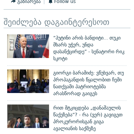
გაზიარება
Follow us
შეიძლება დაგაინტერესოთ
“პუტინი არის ბანდიტი... თუკი
მხარს უჭერ, უნდა
დასანქცირდე” - სენატორი რიკ
სკოტი
გიორგი ბარამიძე: ვწუხვარ, თუ
პროპაგანდის წყალობით ჩემი
ნათქვამი პატრიოტებმა
არასწორად გაიგეს
რით მტკიცდება „დანაშაულის
წაქეზება“? - რა (ვერ) გავიგეთ
პროკურორისგან გიგა
ავალიანის საქმეზე