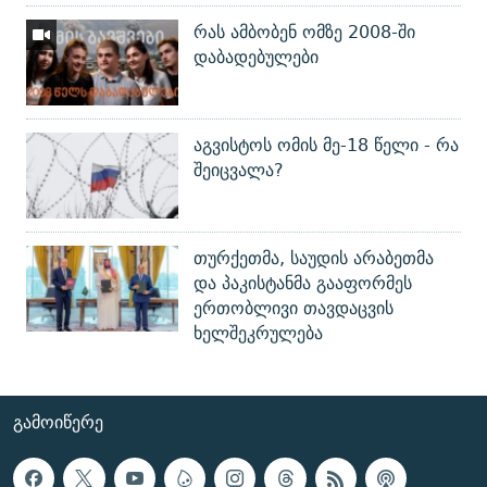
რას ამბობენ ომზე 2008-ში
დაბადებულები
აგვისტოს ომის მე-18 წელი - რა
შეიცვალა?
თურქეთმა, საუდის არაბეთმა
და პაკისტანმა გააფორმეს
ერთობლივი თავდაცვის
ხელშეკრულება
ᲒᲐᲛᲝᲘᲬᲔᲠᲔ