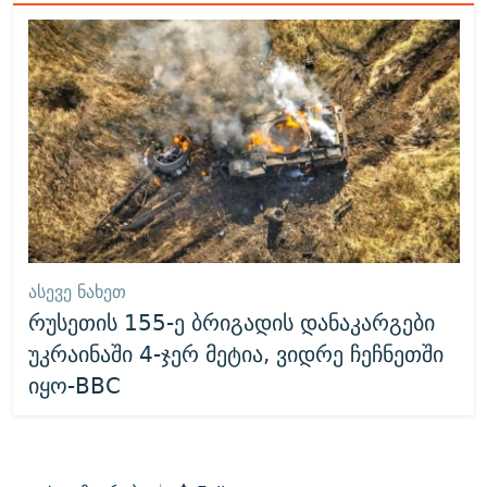
ᲐᲡᲔᲕᲔ ᲜᲐᲮᲔᲗ
რუსეთის 155-ე ბრიგადის დანაკარგები
უკრაინაში 4-ჯერ მეტია, ვიდრე ჩეჩნეთში
იყო-BBC