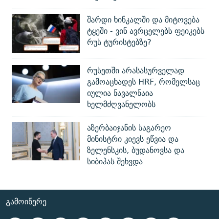
შარდი ხინკალში და მიტოვება
ტყეში - ვინ ავრცელებს ფეიკებს
რუს ტურისტებზე?
რუსეთში არასასურველად
გამოაცხადეს HRF, რომელსაც
იულია ნავალნაია
ხელმძღვანელობს
აზერბაიჯანის საგარეო
მინისტრი კიევს ეწვია და
ზელენსკის, ბუდანოვსა და
სიბიჰას შეხვდა
ᲒᲐᲛᲝᲘᲬᲔᲠᲔ