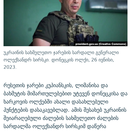
ᲒᲐᲛᲝᲘᲬᲔᲠᲔ
ᲛᲝᲚᲐᲞᲐᲠᲐᲙᲔ ᲢᲔᲥᲡᲢᲔᲑᲘ
ᲩᲔᲛᲘ ᲡᲘᲙᲕᲓᲘᲚᲘᲡ ᲛᲘᲖᲔᲖᲘᲐ COVID-19
ᲨᲘᲜ - ᲣᲪᲮᲝᲔᲗᲨᲘ
11 ᲬᲔᲚᲘ - 11 ᲐᲛᲑᲐᲕᲘ
ᲚᲘᲢᲔᲠᲐᲢᲣᲠᲣᲚᲘ ᲬᲐᲮᲜᲐᲒᲔᲑᲘ
ᲡᲐᲞᲐᲠᲚᲐᲛᲔᲜᲢᲝ ᲐᲠᲩᲔᲕᲜᲔᲑᲘᲡ ᲘᲡᲢᲝᲠᲘᲐ
ᲐᲛᲔᲠᲘᲙᲣᲚᲘ ᲛᲝᲗᲮᲠᲝᲑᲐ
ᲑᲐᲕᲨᲕᲔᲑᲘ ᲞᲠᲝᲡᲢᲘᲢᲣᲪᲘᲐᲨᲘ - ᲐᲛᲝᲣᲗᲥᲛᲔᲚᲘ ᲐᲛᲑᲐᲕᲘ
რთე/რთ-ის ყველა საიტი
ᲘᲛᲞᲔᲠᲘᲐ ᲓᲐ ᲠᲐᲓᲘᲝ
5 ᲐᲛᲑᲐᲕᲘ - 20 ᲘᲕᲜᲘᲡᲡ ᲓᲐᲨᲐᲕᲔᲑᲣᲚᲔᲑᲘ
უკრაინის სახმელეთო ჯარების სარდალი გენერალი
ᲐᲒᲕᲘᲡᲢᲝᲡ ᲝᲛᲘ
ოლექსანდრ სირსკი. დონეცკის ოლქი, 26 ივნისი,
2023.
ПРИВЕТ ᲙᲣᲚᲢᲣᲠᲐ
რუსეთის ჯარები კუპიანსკის, ლიმანისა და
ბახმუტის მიმართულებებით უტევენ დონეცკისა და
ხარკოვის ოლქებში ახალი დასახლებული
პუნქტების დასაკავებლად. ამის შესახებ უკრაინის
შეიარაღებული ძალების სახმელეთო ძალების
სარდალმა ოლექსანდრ სირსკიმ დაწერა