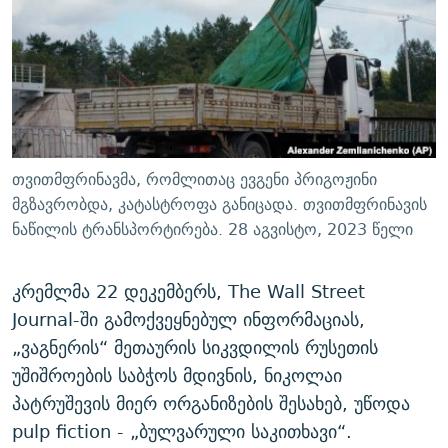
ᲒᲐᲛᲝᲘᲬᲔᲠᲔ
ᲛᲝᲚᲐᲞᲐᲠᲐᲙᲔ ᲢᲔᲥᲡᲢᲔᲑᲘ
ᲩᲔᲛᲘ ᲡᲘᲙᲕᲓᲘᲚᲘᲡ ᲛᲘᲖᲔᲖᲘᲐ COVID-19
ᲨᲘᲜ - ᲣᲪᲮᲝᲔᲗᲨᲘ
11 ᲬᲔᲚᲘ - 11 ᲐᲛᲑᲐᲕᲘ
ᲚᲘᲢᲔᲠᲐᲢᲣᲠᲣᲚᲘ ᲬᲐᲮᲜᲐᲒᲔᲑᲘ
ᲡᲐᲞᲐᲠᲚᲐᲛᲔᲜᲢᲝ ᲐᲠᲩᲔᲕᲜᲔᲑᲘᲡ ᲘᲡᲢᲝᲠᲘᲐ
ᲐᲛᲔᲠᲘᲙᲣᲚᲘ ᲛᲝᲗᲮᲠᲝᲑᲐ
ᲑᲐᲕᲨᲕᲔᲑᲘ ᲞᲠᲝᲡᲢᲘᲢᲣᲪᲘᲐᲨᲘ - ᲐᲛᲝᲣᲗᲥᲛᲔᲚᲘ ᲐᲛᲑᲐᲕᲘ
რთე/რთ-ის ყველა საიტი
ᲘᲛᲞᲔᲠᲘᲐ ᲓᲐ ᲠᲐᲓᲘᲝ
5 ᲐᲛᲑᲐᲕᲘ - 20 ᲘᲕᲜᲘᲡᲡ ᲓᲐᲨᲐᲕᲔᲑᲣᲚᲔᲑᲘ
თვითმფრინავმა, რომლითაც ევგენი პრიგოჟინი
ᲐᲒᲕᲘᲡᲢᲝᲡ ᲝᲛᲘ
მგზავრობდა, კატასტროფა განიცადა. თვითმფრინავის
ნაწილის ტრანსპორტირება. 28 აგვისტო, 2023 წელი
ПРИВЕТ ᲙᲣᲚᲢᲣᲠᲐ
კრემლმა 22 დეკემბერს, The Wall Street
Journal-ში გამოქვეყნებულ ინფორმაციას,
„ვაგნერის“ მეთაურის სიკვდილის რუსეთის
უშიშროების საბჭოს მდივნის, ნიკოლაი
პატრუშევის მიერ ორგანიზების შესახებ, უწოდა
pulp fiction - „ბულვარული საკითხავი“.