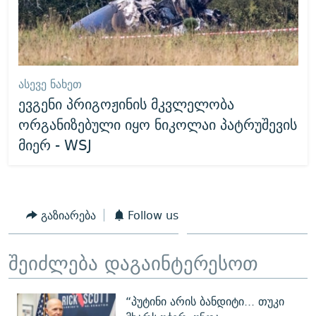
ᲐᲡᲔᲕᲔ ᲜᲐᲮᲔᲗ
ევგენი პრიგოჟინის მკვლელობა
ორგანიზებული იყო ნიკოლაი პატრუშევის
მიერ - WSJ
გაზიარება
Follow us
შეიძლება დაგაინტერესოთ
“პუტინი არის ბანდიტი... თუკი