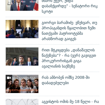
მხარს უჭერ, უნდა
დასანქცირდე” - სენატორი რიკ
სკოტი
გიორგი ბარამიძე: ვწუხვარ, თუ
პროპაგანდის წყალობით ჩემი
ნათქვამი პატრიოტებმა
არასწორად გაიგეს
რით მტკიცდება „დანაშაულის
წაქეზება“? - რა (ვერ) გავიგეთ
პროკურორისგან გიგა
ავალიანის საქმეზე
რას ამბობენ ომზე 2008-ში
დაბადებულები
აგვისტოს ომის მე-18 წელი - რა