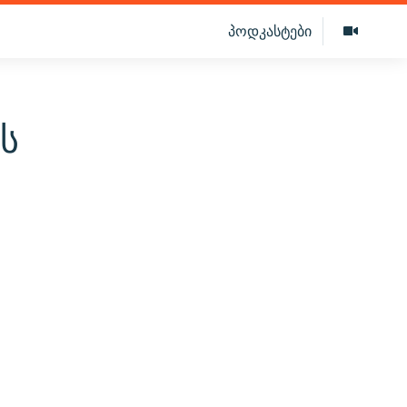
პოდკასტები
ს