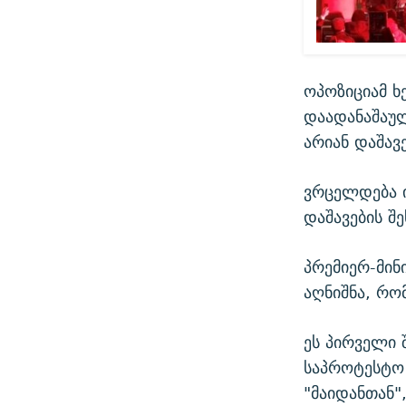
ოპოზიციამ 
დაადანაშაულ
არიან დაშავ
ვრცელდება 
დაშავების შე
პრემიერ-მინ
აღნიშნა, რო
ეს პირველი 
საპროტესტო 
"მაიდანთან"