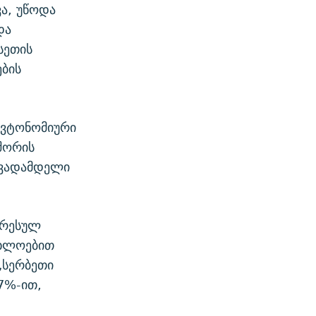
ა, უწოდა
და
სეთის
ბის
ავტონომიური
შორის
 ვადამდელი
გრესულ
ახლოებით
„სერბეთი
7%-ით,