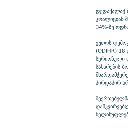
დედაქალაქ 
კოალიციას 
34%-ზე ოდნა
ეუთოს დემოკ
(ODIHR) 18 
სერიოზული 
სახსრების ბ
მხარდამჭერე
პირდაპირ არ
შეერთებულმ
დამკვირვებლ
ხელისუფლებ