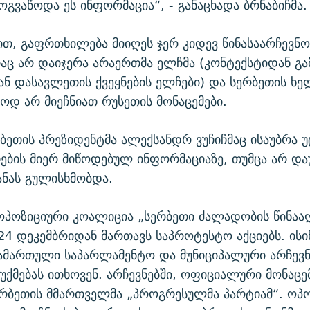
მოგვაწოდა ეს ინფორმაცია“, - განაცხადა ბრნაბიჩმა.
ბით, გაფრთხილება მიიღეს ჯერ კიდევ წინასაარჩევნო
აც არ დაიჯერა არაერთმა ელჩმა (კონტექსტიდან გა
ან დასავლეთის ქვეყნების ელჩები) და სერბეთის ხ
დოდ არ მიეჩნიათ რუსეთის მონაცემები.
რბეთის პრეზიდენტმა ალექსანდრ ვუჩიჩმაც ისაუბრა 
რების მიერ მიწოდებულ ინფორმაციაზე, თუმცა არ და
ნას გულისხმობდა.
ოპოზიციური კოალიცია „სერბეთი ძალადობის წინაა
4 დეკემბრიდან მართავს საპროტესტო აქციებს. ისი
ამართული საპარლამენტო და მუნიციპალური არჩევნ
აუქმებას ითხოვენ. არჩევნებში, ოფიციალური მონაცე
ერბეთის მმართველმა „პროგრესულმა პარტიამ“. ოპ