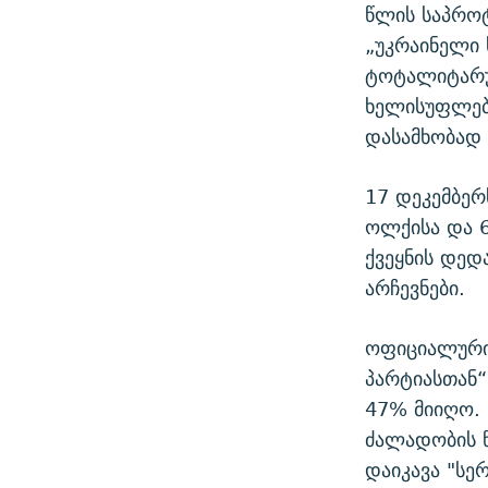
წლის საპროტ
„უკრაინელი
ტოტალიტარუ
ხელისუფლება
დასამხობად 
17 დეკემბერ
ოლქისა და 
ქვეყნის დე
არჩევნები.
ოფიციალური 
პარტიასთან
47% მიიღო. 
ძალადობის წ
დაიკავა "სე