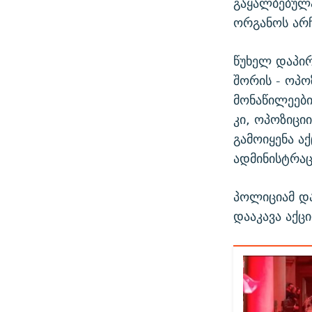
გაყალბებულ
ორგანოს არჩ
წუხელ დაპირ
შორის - ოპო
მონაწილეები
კი, ოპოზიცი
გამოიყენა ა
ადმინისტრაც
პოლიციამ დ
დააკავა აქც