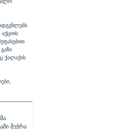
ებლო
მადგენლებს
 აქციის
შეფასებით
 გაზი
იც ქალაქის
ები,
მა
აში შეჭრა