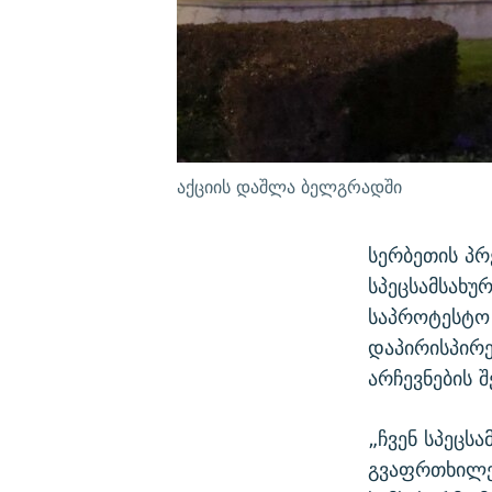
აქციის დაშლა ბელგრადში
სერბეთის პრ
სპეცსამსახუ
საპროტესტო
დაპირისპირე
არჩევნების 
„ჩვენ სპეცსა
გვაფრთხილე