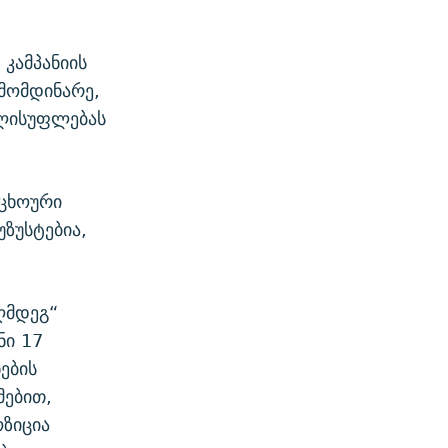
 კამპანიის
მომდინარე,
ელისუფლებას
უცხოური
უზუსტებია,
ღმდეგ“
ნი 17
ების
მებით,
ოზიცია