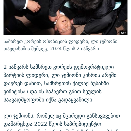
ᲒᲐᲛᲝᲘᲬᲔᲠᲔ
ᲛᲝᲚᲐᲞᲐᲠᲐᲙᲔ ᲢᲔᲥᲡᲢᲔᲑᲘ
ᲩᲔᲛᲘ ᲡᲘᲙᲕᲓᲘᲚᲘᲡ ᲛᲘᲖᲔᲖᲘᲐ COVID-19
ᲨᲘᲜ - ᲣᲪᲮᲝᲔᲗᲨᲘ
11 ᲬᲔᲚᲘ - 11 ᲐᲛᲑᲐᲕᲘ
ᲚᲘᲢᲔᲠᲐᲢᲣᲠᲣᲚᲘ ᲬᲐᲮᲜᲐᲒᲔᲑᲘ
ᲡᲐᲞᲐᲠᲚᲐᲛᲔᲜᲢᲝ ᲐᲠᲩᲔᲕᲜᲔᲑᲘᲡ ᲘᲡᲢᲝᲠᲘᲐ
ᲐᲛᲔᲠᲘᲙᲣᲚᲘ ᲛᲝᲗᲮᲠᲝᲑᲐ
ᲑᲐᲕᲨᲕᲔᲑᲘ ᲞᲠᲝᲡᲢᲘᲢᲣᲪᲘᲐᲨᲘ - ᲐᲛᲝᲣᲗᲥᲛᲔᲚᲘ ᲐᲛᲑᲐᲕᲘ
სამხრეთ კორეის ოპოზიციის ლიდერი, ლი ჯემიონი
რთე/რთ-ის ყველა საიტი
ᲘᲛᲞᲔᲠᲘᲐ ᲓᲐ ᲠᲐᲓᲘᲝ
5 ᲐᲛᲑᲐᲕᲘ - 20 ᲘᲕᲜᲘᲡᲡ ᲓᲐᲨᲐᲕᲔᲑᲣᲚᲔᲑᲘ
თავდასხმის შემდეგ, 2024 წლის 2 იანვარი
ᲐᲒᲕᲘᲡᲢᲝᲡ ᲝᲛᲘ
2 იანვარს სამხრეთ კორეის დემოკრატიული
ПРИВЕТ ᲙᲣᲚᲢᲣᲠᲐ
პარტიის ლიდერი, ლი ჯემიონი კისრის არეში
დაჭრეს დანით, სამხრეთის ქალაქ ბუსანში
ვიზიტისას და ის საჰაერო გზით სეულის
საავადმყოფოში იქნა გადაყვანილი.
ლი ჯემიონს, რომელიც მცირედი განსხვავებით
დამარცხდა 2022 წლის საპრეზიდენტო