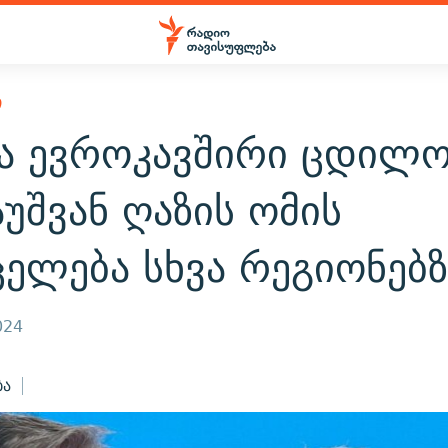
Ი
და ევროკავშირი ცდილო
უშვან ღაზის ომის
ელება სხვა რეგიონებზ
024
ბა