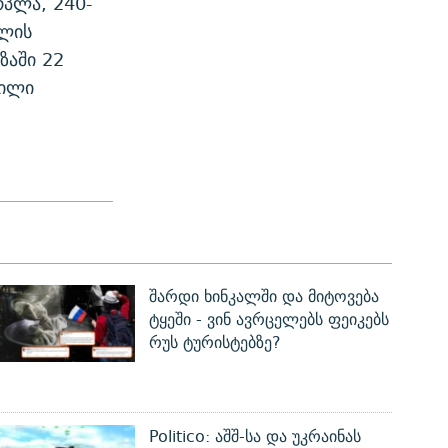
რპლა, 240-
ელის
ზაში 22
წილი
შარდი ხინკალში და მიტოვება
ტყეში - ვინ ავრცელებს ფეიკებს
რუს ტურისტებზე?
Politico: აშშ-სა და უკრაინას