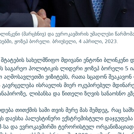
 ბლინკენი (მარცხნივ) და ევროკავშირის უმაღლესი წარმ
ებში, ჟოზეპ ბორელი. ბრიუსელი, 4 აპრილი, 2023.
შტატების სახელმწიფო მდივანი ენტონი ბლინკენი 
ის საგარეო პოლიტიკის ლიდერი ჟოზეპ ბორელი 5 ი
ო აღმოსავლეთში ვიზიტებს, რათა სცადონ შეაკავონ 
 გავრცელება ისრაელის მიერ ოკუპირებულ მდინარ
ნაპიროზე, ლიბანსა და წითელი ზღვის სანაოსნო გზე
რდება თითქმის სამი თვის მერე მას შემდეგ, რაც სამ
ს დაესხა პალესტინური ექსტრემისტული დაჯგუფება 
შ-სა და ევროკავშირში ტერორისტულ ორგანიზაციად