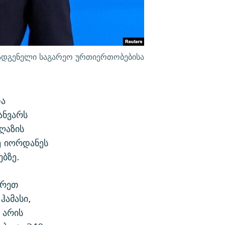
ომადგენელი საგარეო ურთიერთობებისა
და
ანვარს
ღაზის
ე იორდანეს
ბზე.
ხრეთ
ჰამასი,
 არის