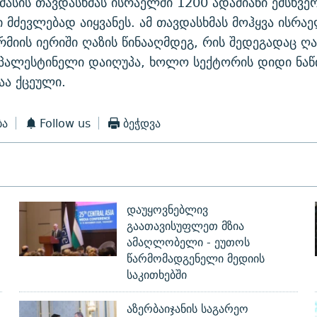
ამასის თავდასხმას ისრაელში 1200 ადამიანი ემსხვე
ი მძევლებად აიყვანეს. ამ თავდასხმას მოჰყვა ისრა
რმიის იერიში ღაზის წინააღმდეგ, რის შედეგადაც ღა
 პალესტინელი დაიღუპა, ხოლო სექტორის დიდი ნა
აა ქცეული.
ბა
Follow us
ბეჭდვა
დაუყოვნებლივ
გაათავისუფლეთ მზია
ამაღლობელი - ეუთოს
წარმომადგენელი მედიის
საკითხებში
აზერბაიჯანის საგარეო