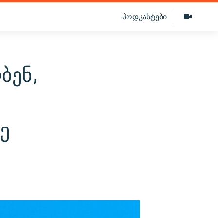
პოდკასტები
ბენ,
ე