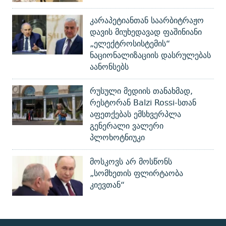
კარაპეტიანთან საარბიტრაჟო
დავის მიუხედავად ფაშინიანი
„ელექტროსისტემის“
ნაციონალიზაციის დასრულებას
აანონსებს
რუსული მედიის თანახმად,
რესტორან Balzi Rossi-სთან
აფეთქებას ემსხვერპლა
გენერალი ვალერი
პლოხოტნიუკი
მოსკოვს არ მოსწონს
„სომხეთის ფლირტაობა
კიევთან“