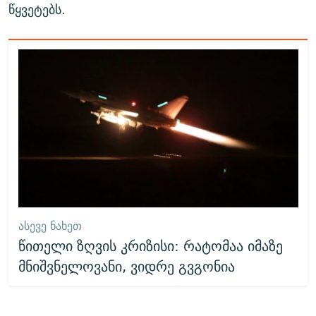
წყვეტებს.
ᲐᲡᲔᲕᲔ ᲜᲐᲮᲔᲗ
წითელი ზღვის კრიზისი: რატომაა იმაზე
მნიშვნელოვანი, ვიდრე გვგონია