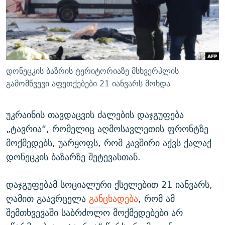
ᲒᲐᲛᲝᲘᲬᲔᲠᲔ
ᲛᲝᲚᲐᲞᲐᲠᲐᲙᲔ ᲢᲔᲥᲡᲢᲔᲑᲘ
ᲩᲔᲛᲘ ᲡᲘᲙᲕᲓᲘᲚᲘᲡ ᲛᲘᲖᲔᲖᲘᲐ COVID-19
ᲨᲘᲜ - ᲣᲪᲮᲝᲔᲗᲨᲘ
11 ᲬᲔᲚᲘ - 11 ᲐᲛᲑᲐᲕᲘ
ᲚᲘᲢᲔᲠᲐᲢᲣᲠᲣᲚᲘ ᲬᲐᲮᲜᲐᲒᲔᲑᲘ
ᲡᲐᲞᲐᲠᲚᲐᲛᲔᲜᲢᲝ ᲐᲠᲩᲔᲕᲜᲔᲑᲘᲡ ᲘᲡᲢᲝᲠᲘᲐ
ᲐᲛᲔᲠᲘᲙᲣᲚᲘ ᲛᲝᲗᲮᲠᲝᲑᲐ
ᲑᲐᲕᲨᲕᲔᲑᲘ ᲞᲠᲝᲡᲢᲘᲢᲣᲪᲘᲐᲨᲘ - ᲐᲛᲝᲣᲗᲥᲛᲔᲚᲘ ᲐᲛᲑᲐᲕᲘ
დონეცკის ბაზრის ტერიტორიაზე მსხვერპლის
რთე/რთ-ის ყველა საიტი
ᲘᲛᲞᲔᲠᲘᲐ ᲓᲐ ᲠᲐᲓᲘᲝ
5 ᲐᲛᲑᲐᲕᲘ - 20 ᲘᲕᲜᲘᲡᲡ ᲓᲐᲨᲐᲕᲔᲑᲣᲚᲔᲑᲘ
გამომწვევი აფეთქებები 21 იანვარს მოხდა
ᲐᲒᲕᲘᲡᲢᲝᲡ ᲝᲛᲘ
უკრაინის თავდაცვის ძალების დაჯგუფება
ПРИВЕТ ᲙᲣᲚᲢᲣᲠᲐ
„ტავრია“, რომელიც აღმოსავლეთის ფრონტზე
მოქმედებს, უარყოფს, რომ კავშირი აქვს ქალაქ
დონეცკის ბაზარზე შეტევასთან.
დაჯგუფებამ სოციალური ქსელებით 21 იანვარს,
ღამით გაავრცელა
განცხადება
, რომ ამ
შემთხვევაში საბრძოლო მოქმედებები არ