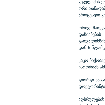
კეკელიძის ქ
ორი თანადამ
პროცესები კ
ორივე მათგა
დაზიანებას 
გათვალისწინ
დან 6 წლამდ
კაკო ჩიქობა
ისტორიას ას
გიორგი ხას
დოქტორანტი
აღსრულების 