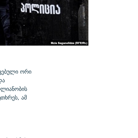
ავებული ორი
და
თლიანობის
თხრეს, ამ