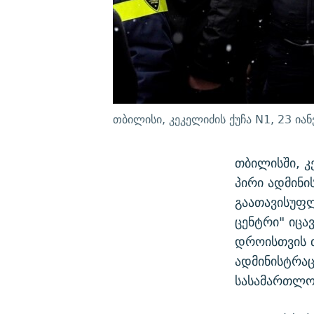
თბილისი, კეკელიძის ქუჩა N1, 23 იან
თბილისში, კ
პირი ადმინი
გაათავისუფ
ცენტრი" იცა
დროისთვის თ
ადმინისტრაც
სასამართლო 