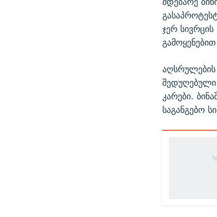
მდებარე ბინ
გასაპროტესტ
ჯერ სივრცის
გამოყენებით 
აღსრულების 
შედუღებული 
კარები. ბინ
საგანგებო ს