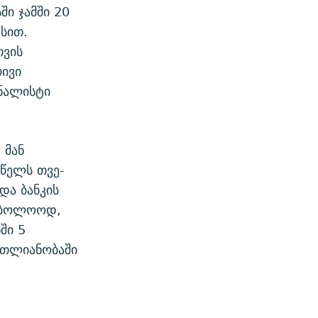
ი ჯამში 20
სით.
თვის
ივი
რნალისტი
 მან
 წელს თვე-
და ბანკის
საბოლოოდ,
ში 5
მთლიანობაში