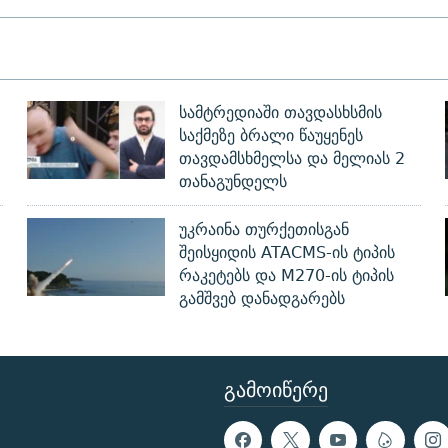
სამტრედიაში თავდასხსმის
საქმეზე ბრალი წაუყენეს
თავდამსხმელსა და მელიას 2
თანაგუნდელს
უკრაინა თურქეთისგან
შეისყიდის ATACMS-ის ტიპის
რაკეტებს და M270-ის ტიპის
გამშვებ დანადგარებს
ᲒᲐᲛᲝᲘᲬᲔᲠᲔ