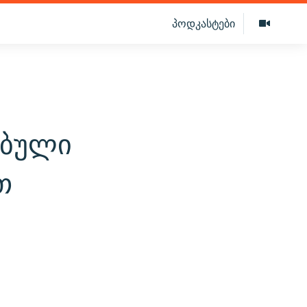
პოდკასტები
ებული
თ