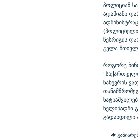
პოლიციამ სა
ადამიანი და
ადმინისტრა
(პოლიციელი
წესრიგის და
გელა მთივლ
როგორც ბინი
"საქართველო
ნახევრის ვა
თანამშრომე
ხატიაშვილებ
წელიწადში გ
გადახდილი ა
გაზიარე