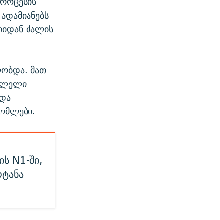
პროცესის
ადამიანებს
იიდან ძალის
ლობდა. მათ
სვლელი
 და
რომლები.
ს N1-ში,
ოტანა