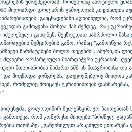
კონგრესის უმოქმედობას, რომელშიც პარტიული უთან
 60 მილიარდი დოლარის გამოყოფას კიევისთვის ა
ხმარებისთვის. განცხადებაში აღნიშნულია, რომ უკრ
ეევკიდან გამოყვანა მოხდა მას შემდეგ, რაც უკრაინ
ი იძულებული გახდნენ, შეეზღუდათ საბრძოლო მასა
მომარაგების შემცირების გამო, რამაც "გამოიწვია რუ
ამჩნევი წარმატებები ბოლო თვეებში". ამერიკის ლი
 ძლიერი ორპარტიული მხარდაჭერა უკრაინის სუვე
იული მთლიანობის მიმართ აშშ-ის მთავრობისა და 
" და მოუწოდა კონგრესს, დაუყოვნებლივ მიიღოს კ
სახებ, რომელიც მოიცავს უკრაინისთვის დახმარებას, 
ა".
ეზიდენტმა, ვოლოდიმირ ზელენსკიმ, ჯო ბაიდენთან 
ი გამოთქვა, რომ კონგრესი მიიღებს "ბრძნულ გადა
არების თაობაზე. „განვიხილეთ არსებული ვითარება