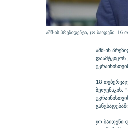
აშშ-ის პრეზიდენტი, ჯო ბაიდენი. 16
აშშ-ის პრეზ
დაამტკიცოს 
უკრაინისთვი
18 თებერვალ
ზელენსკის, 
უკრაინისთვი
განცხადებაში
ჯო ბაიდენი 