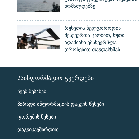
ხომალდებზე
რუსეთის ბელგოროდის
მესვეურთა ცნობით, ხუთი
ადამიანი ემსხვერპლა
დრონებით თავდასხმას
ᲡᲐᲘᲜᲤᲝᲠᲛᲐᲪᲘᲝ ᲒᲕᲔᲠᲓᲔᲑᲘ
ЭХО КАВКАЗА
ჩვენ შესახებ
ᲒᲐᲛᲝᲘᲬᲔᲠᲔ
პირადი ინფორმაციის დაცვის წესები
ფორუმის წესები
დაგვიკავშირდით