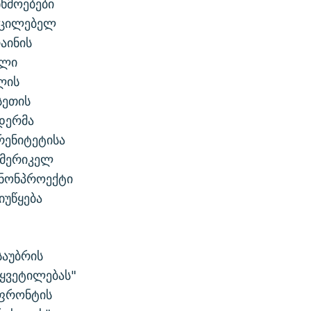
ხმოებები
უცილებელ
აინის
ელი
ლის
სეთის
დერმა
რენიტეტისა
ამერიკელ
ანონპროექტი
იუწყება
საუბრის
წყვეტილებას"
 ფრონტის