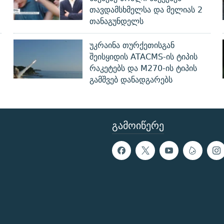
თავდამსხმელსა და მელიას 2
თანაგუნდელს
უკრაინა თურქეთისგან
შეისყიდის ATACMS-ის ტიპის
რაკეტებს და M270-ის ტიპის
გამშვებ დანადგარებს
ᲒᲐᲛᲝᲘᲬᲔᲠᲔ