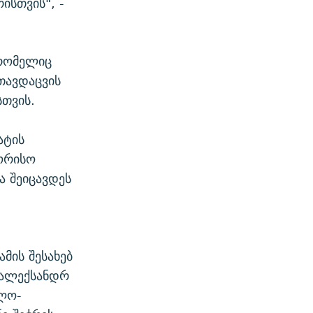
ისთვის", -
 რომელიც
თავდაცვის
სთვის.
ატის
შორისო
ა შეიცავდეს
მის შესახებ
, ალექსანდრ
ლო-