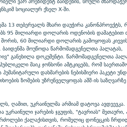
ობელი ვარ პრეზიდენტ ბაიდენის, სრული მხარდაჭერ
ნსკიმ სოციალურ ქსელ X-ში.
ნატმა 13 თებერვალს მხარი დაუჭირა კანონპროექტს,
ებს 95 მილიარდი დოლარის ოდენობის დამატებით 
თ შორის, 60 მილიარდი დოლარის გამოყოფას კიევი
, ბაიდენმა მოუწოდა წარმომადგენელთა პალატას,
ლივ" განეხილა დოკუმენტი. წარმომადგენელთა პალ
სპუბლიკელი მაიკ ჯონსონი ამტკიცებს, რომ საერთა
 ჰუმანიტარული დახმარების ნებისმიერი პაკეტი უნდ
თხოების ზომების უზრუნველყოფას აშშ-ის საზღვარზე
ალს, ღამით, უკრაინულმა არმიამ დატოვა ავდეევკა. ა
ა უკრაინული ჯარების ჯგუფის, "ტავრიას" მეთაური
 ბრძოლები ქალაქისთვის, რომელიც დონეცკის ჩრდი