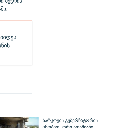
ი შეჭრის
ში.
მიიღეს
ინის
ხარკოვის გუბერნატორის
ცნობით, ორი ადამიანი