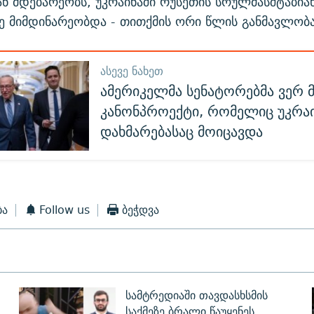
 მდებარეობს, უკრაინაში რუსეთის სრულმასშტაბიან
ე მიმდინარეობდა - თითქმის ორი წლის განმავლობა
ᲐᲡᲔᲕᲔ ᲜᲐᲮᲔᲗ
ამერიკელმა სენატორებმა ვერ 
კანონპროექტი, რომელიც უკრა
დახმარებასაც მოიცავდა
ბა
Follow us
ბეჭდვა
სამტრედიაში თავდასხსმის
საქმეზე ბრალი წაუყენეს