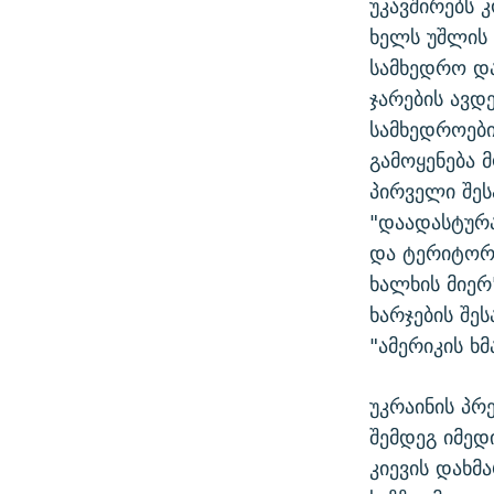
უკავშირებს 
ხელს უშლის
სამხედრო და
ჯარების ავდ
სამხედროებ
გამოყენება 
პირველი შეს
"დაადასტურა
და ტერიტორ
ხალხის მიერ
ხარჯების შე
"ამერიკის ხმ
უკრაინის პრ
შემდეგ იმედ
კიევის დახმ