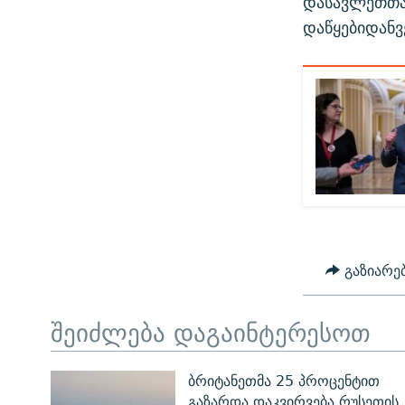
დასავლეთთან
დაწყებიდანვ
გაზიარე
შეიძლება დაგაინტერესოთ
ბრიტანეთმა 25 პროცენტით
გაზარდა დაკვირვება რუსეთის