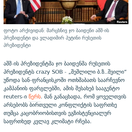
ᲒᲐᲛᲝᲘᲬᲔᲠᲔ
ᲛᲝᲚᲐᲞᲐᲠᲐᲙᲔ ᲢᲔᲥᲡᲢᲔᲑᲘ
ᲩᲔᲛᲘ ᲡᲘᲙᲕᲓᲘᲚᲘᲡ ᲛᲘᲖᲔᲖᲘᲐ COVID-19
ᲨᲘᲜ - ᲣᲪᲮᲝᲔᲗᲨᲘ
11 ᲬᲔᲚᲘ - 11 ᲐᲛᲑᲐᲕᲘ
ᲚᲘᲢᲔᲠᲐᲢᲣᲠᲣᲚᲘ ᲬᲐᲮᲜᲐᲒᲔᲑᲘ
ᲡᲐᲞᲐᲠᲚᲐᲛᲔᲜᲢᲝ ᲐᲠᲩᲔᲕᲜᲔᲑᲘᲡ ᲘᲡᲢᲝᲠᲘᲐ
ფოტო არქივიდან: მარცხნივ ჯო ბაიდენი აშშ-ის
ᲐᲛᲔᲠᲘᲙᲣᲚᲘ ᲛᲝᲗᲮᲠᲝᲑᲐ
ᲑᲐᲕᲨᲕᲔᲑᲘ ᲞᲠᲝᲡᲢᲘᲢᲣᲪᲘᲐᲨᲘ - ᲐᲛᲝᲣᲗᲥᲛᲔᲚᲘ ᲐᲛᲑᲐᲕᲘ
პრეზიდენტი და ვლადიმირ პუტინი რუსეთის
რთე/რთ-ის ყველა საიტი
პრეზიდენტი
ᲘᲛᲞᲔᲠᲘᲐ ᲓᲐ ᲠᲐᲓᲘᲝ
5 ᲐᲛᲑᲐᲕᲘ - 20 ᲘᲕᲜᲘᲡᲡ ᲓᲐᲨᲐᲕᲔᲑᲣᲚᲔᲑᲘ
ᲐᲒᲕᲘᲡᲢᲝᲡ ᲝᲛᲘ
აშშ-ის პრეზიდენტმა ჯო ბაიდენმა რუსეთის
ПРИВЕТ ᲙᲣᲚᲢᲣᲠᲐ
პრეზიდენტს crazy SOB - „შეშლილი ბ.ზ..შვილი“
უწოდა სან-ფრანცისკოში ოთხშაბათს საარჩევნო
კამპანიის ფარგლებში, ამის შესახებ სააგენტო
reuters-ი
წერს
. მან განაცხადა, რომ ყოველთვის
არსებობს ბირთვული კონფლიქტის საფრთხე
თუმცა კაცობრიობისთვის ეგზისტენციალურ
საფრთხედ კვლავ კლიმატი რჩება.