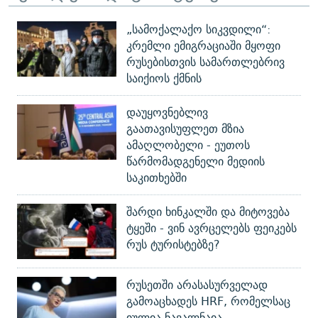
„სამოქალაქო სიკვდილი“:
კრემლი ემიგრაციაში მყოფი
რუსებისთვის სამართლებრივ
საიქიოს ქმნის
დაუყოვნებლივ
გაათავისუფლეთ მზია
ამაღლობელი - ეუთოს
წარმომადგენელი მედიის
საკითხებში
შარდი ხინკალში და მიტოვება
ტყეში - ვინ ავრცელებს ფეიკებს
რუს ტურისტებზე?
რუსეთში არასასურველად
გამოაცხადეს HRF, რომელსაც
იულია ნავალნაია