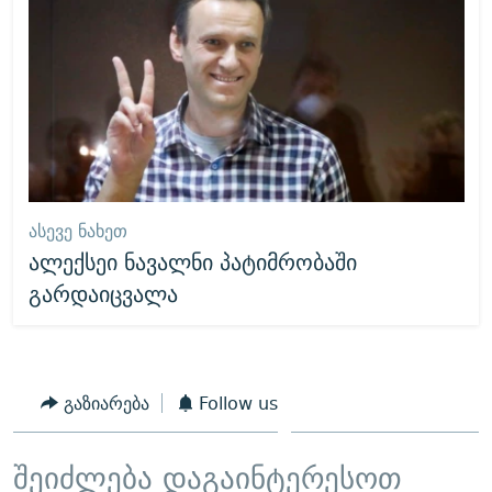
ᲐᲡᲔᲕᲔ ᲜᲐᲮᲔᲗ
ალექსეი ნავალნი პატიმრობაში
გარდაიცვალა
გაზიარება
Follow us
შეიძლება დაგაინტერესოთ