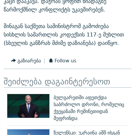
კაცი დააკავა. დაჭრას ყოფით ნიადაგზე
წარმოქმნილ კონფლიქტს უკავშირებენ.
შინაგან საქმეთა სამინისტრომ გამოძიება
სისხლის სამართლის კოდექსის 117-ე მუხლით
(სხეულის განზრახ მძიმე დაზიანება) დაიწყო.
გაზიარება
Follow us
შეიძლება დაგაინტერესოთ
ბულგარეთში აფეთქდა
საბრძოლო დრონი, რომელიც
ქვეყანაში რუმინეთიდან
შეფრინდა
ზელენსკი: უკრაინა აშშ-ისგან