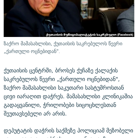
ᲒᲐᲛᲝᲘᲬᲔᲠᲔ
ᲛᲝᲚᲐᲞᲐᲠᲐᲙᲔ ᲢᲔᲥᲡᲢᲔᲑᲘ
ᲩᲔᲛᲘ ᲡᲘᲙᲕᲓᲘᲚᲘᲡ ᲛᲘᲖᲔᲖᲘᲐ COVID-19
ᲨᲘᲜ - ᲣᲪᲮᲝᲔᲗᲨᲘ
11 ᲬᲔᲚᲘ - 11 ᲐᲛᲑᲐᲕᲘ
ᲚᲘᲢᲔᲠᲐᲢᲣᲠᲣᲚᲘ ᲬᲐᲮᲜᲐᲒᲔᲑᲘ
ᲡᲐᲞᲐᲠᲚᲐᲛᲔᲜᲢᲝ ᲐᲠᲩᲔᲕᲜᲔᲑᲘᲡ ᲘᲡᲢᲝᲠᲘᲐ
ᲐᲛᲔᲠᲘᲙᲣᲚᲘ ᲛᲝᲗᲮᲠᲝᲑᲐ
ᲑᲐᲕᲨᲕᲔᲑᲘ ᲞᲠᲝᲡᲢᲘᲢᲣᲪᲘᲐᲨᲘ - ᲐᲛᲝᲣᲗᲥᲛᲔᲚᲘ ᲐᲛᲑᲐᲕᲘ
ზაქრო მამასახლისი, ქუთაისის საკრებულოს წევრი
რთე/რთ-ის ყველა საიტი
ᲘᲛᲞᲔᲠᲘᲐ ᲓᲐ ᲠᲐᲓᲘᲝ
5 ᲐᲛᲑᲐᲕᲘ - 20 ᲘᲕᲜᲘᲡᲡ ᲓᲐᲨᲐᲕᲔᲑᲣᲚᲔᲑᲘ
„ქართული ოცნებიდან".
ᲐᲒᲕᲘᲡᲢᲝᲡ ᲝᲛᲘ
ქუთაისის ცენტრში, ბროსეს ქუჩაზე ქალაქის
ПРИВЕТ ᲙᲣᲚᲢᲣᲠᲐ
საკრებულოს წევრი „ქართული ოცნებიდან",
ზაქრო მამასახლისი საკუთარი სასტუმროსთან
ცივი იარაღით დაჭრეს. მამასახლისი კლინიკაშია
გადაყვანილი, ჭრილობები სიცოცხლესთან
შეუთავსებელი არ არის.
დეპუტატის დაჭრის საქმეზე პოლიციამ მეზობელი