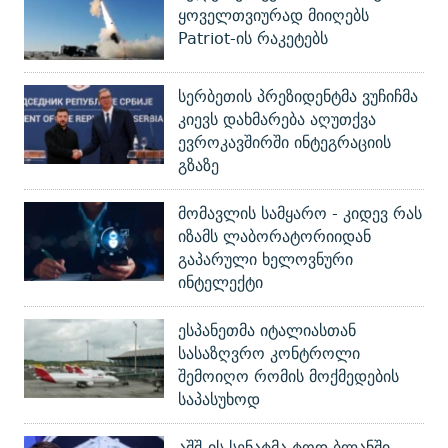
ყოველთვიურად მიიღებს
Patriot-ის რაკეტებს
სერბეთის პრეზიდენტმა ვუჩიჩმა
კიევს დახმარება აღუთქვა
ევროკავშირში ინტეგრაციის
გზაზე
მომავლის სამყარო - კიდევ რას
იზამს ლაბორატორიიდან
გაპარული ხელოვნური
ინტელექტი
ესპანეთმა იტალიასთან
სასაზღვრო კონტროლი
შემოიღო რომის მოქმედების
საპასუხოდ
აშშ-ის სენატმა ტოდ ბლანში