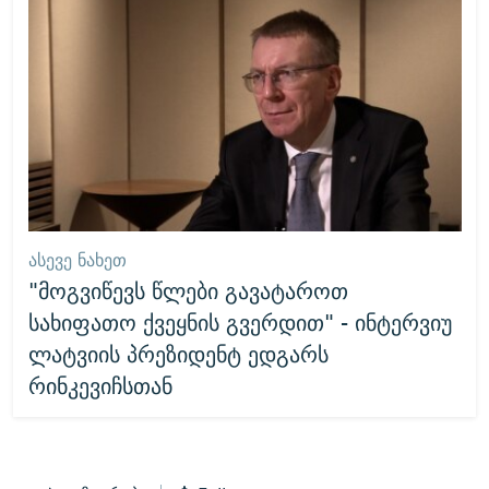
ᲐᲡᲔᲕᲔ ᲜᲐᲮᲔᲗ
"მოგვიწევს წლები გავატაროთ
სახიფათო ქვეყნის გვერდით" - ინტერვიუ
ლატვიის პრეზიდენტ ედგარს
რინკევიჩსთან