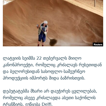
ᲒᲐᲛᲝᲘᲬᲔᲠᲔ
ᲛᲝᲚᲐᲞᲐᲠᲐᲙᲔ ᲢᲔᲥᲡᲢᲔᲑᲘ
ᲩᲔᲛᲘ ᲡᲘᲙᲕᲓᲘᲚᲘᲡ ᲛᲘᲖᲔᲖᲘᲐ COVID-19
ᲨᲘᲜ - ᲣᲪᲮᲝᲔᲗᲨᲘ
11 ᲬᲔᲚᲘ - 11 ᲐᲛᲑᲐᲕᲘ
ᲚᲘᲢᲔᲠᲐᲢᲣᲠᲣᲚᲘ ᲬᲐᲮᲜᲐᲒᲔᲑᲘ
ᲡᲐᲞᲐᲠᲚᲐᲛᲔᲜᲢᲝ ᲐᲠᲩᲔᲕᲜᲔᲑᲘᲡ ᲘᲡᲢᲝᲠᲘᲐ
ᲐᲛᲔᲠᲘᲙᲣᲚᲘ ᲛᲝᲗᲮᲠᲝᲑᲐ
ᲑᲐᲕᲨᲕᲔᲑᲘ ᲞᲠᲝᲡᲢᲘᲢᲣᲪᲘᲐᲨᲘ - ᲐᲛᲝᲣᲗᲥᲛᲔᲚᲘ ᲐᲛᲑᲐᲕᲘ
რთე/რთ-ის ყველა საიტი
ᲘᲛᲞᲔᲠᲘᲐ ᲓᲐ ᲠᲐᲓᲘᲝ
5 ᲐᲛᲑᲐᲕᲘ - 20 ᲘᲕᲜᲘᲡᲡ ᲓᲐᲨᲐᲕᲔᲑᲣᲚᲔᲑᲘ
ᲐᲒᲕᲘᲡᲢᲝᲡ ᲝᲛᲘ
ПРИВЕТ ᲙᲣᲚᲢᲣᲠᲐ
ლატვიის სეიმმა 22 თებერვალს მიიღო
კანონპროექტი, რომელიც კრძალავს რუსეთიდან
და ბელორუსიდან სასოფლო-სამეურნეო
პროდუქციის იმპორტს შიდა ბაზრისთვის.
დეპუტატებმა მხარი არ დაუჭირეს ცვლილებას,
რომელიც ასევე კრძალავდა ასეთი საქონლის
ტრანზიტს, იუწყება Delfi.