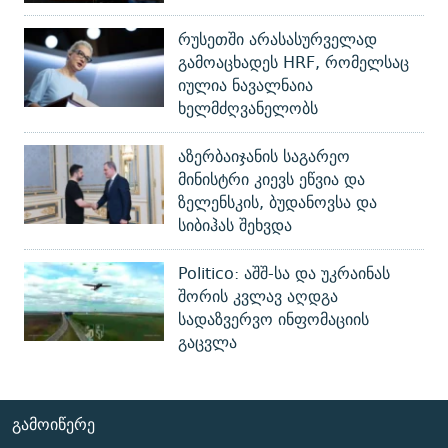
რუსეთში არასასურველად
გამოაცხადეს HRF, რომელსაც
იულია ნავალნაია
ხელმძღვანელობს
აზერბაიჯანის საგარეო
მინისტრი კიევს ეწვია და
ზელენსკის, ბუდანოვსა და
სიბიჰას შეხვდა
Politico: აშშ-სა და უკრაინას
შორის კვლავ აღდგა
სადაზვერვო ინფომაციის
გაცვლა
ᲒᲐᲛᲝᲘᲬᲔᲠᲔ