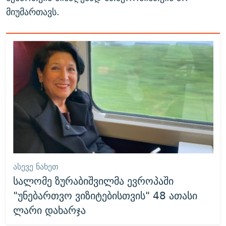
მიუმართავს.
ᲐᲡᲔᲕᲔ ᲜᲐᲮᲔᲗ
სალომე ზურაბიშვილმა ევროპაში
"უნებართვო ვიზიტებისთვის" 48 ათასი
ლარი დახარჯა