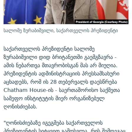
ᲒᲐᲛᲝᲘᲬᲔᲠᲔ
ᲛᲝᲚᲐᲞᲐᲠᲐᲙᲔ ᲢᲔᲥᲡᲢᲔᲑᲘ
ᲩᲔᲛᲘ ᲡᲘᲙᲕᲓᲘᲚᲘᲡ ᲛᲘᲖᲔᲖᲘᲐ COVID-19
ᲨᲘᲜ - ᲣᲪᲮᲝᲔᲗᲨᲘ
11 ᲬᲔᲚᲘ - 11 ᲐᲛᲑᲐᲕᲘ
ᲚᲘᲢᲔᲠᲐᲢᲣᲠᲣᲚᲘ ᲬᲐᲮᲜᲐᲒᲔᲑᲘ
ᲡᲐᲞᲐᲠᲚᲐᲛᲔᲜᲢᲝ ᲐᲠᲩᲔᲕᲜᲔᲑᲘᲡ ᲘᲡᲢᲝᲠᲘᲐ
სალომე ზურაბიშვილი, საქართველოს პრეზიდენტი
ᲐᲛᲔᲠᲘᲙᲣᲚᲘ ᲛᲝᲗᲮᲠᲝᲑᲐ
ᲑᲐᲕᲨᲕᲔᲑᲘ ᲞᲠᲝᲡᲢᲘᲢᲣᲪᲘᲐᲨᲘ - ᲐᲛᲝᲣᲗᲥᲛᲔᲚᲘ ᲐᲛᲑᲐᲕᲘ
რთე/რთ-ის ყველა საიტი
საქართველოს პრეზიდენტი სალომე
ᲘᲛᲞᲔᲠᲘᲐ ᲓᲐ ᲠᲐᲓᲘᲝ
5 ᲐᲛᲑᲐᲕᲘ - 20 ᲘᲕᲜᲘᲡᲡ ᲓᲐᲨᲐᲕᲔᲑᲣᲚᲔᲑᲘ
ზურაბიშვილი დიდ ბრიტანეთში გაემგზავრა -
ᲐᲒᲕᲘᲡᲢᲝᲡ ᲝᲛᲘ
ამის ნებართვა მთავრობისგან მას არ მიუღია.
ПРИВЕТ ᲙᲣᲚᲢᲣᲠᲐ
პრეზიდენტის ადმინისტრაციის პრესსამსახური
აცხადებს, რომ ის 28 თებერვალს დაესწრება
Chatham House-ის - საერთაშორისო საქმეთა
სამეფო ინსტიტუტის მიერ ორგანიზებულ
ღონისძიებას.
"ღონისძიებაზე იგეგმება საქართველოს
პრეზიდენტის სიტყვით გამოსვლა, რის შემდეგაც