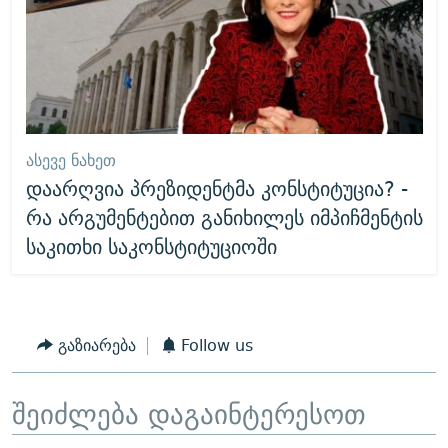
ᲐᲡᲔᲕᲔ ᲜᲐᲮᲔᲗ
დაარღვია პრეზიდენტმა კონსტიტუცია? -
რა არგუმენტებით განიხილეს იმპიჩმენტის
საკითხი საკონსტიტუციოში
გაზიარება
Follow us
შეიძლება დაგაინტერესოთ