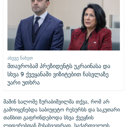
ᲐᲡᲔᲕᲔ ᲜᲐᲮᲔᲗ
მთავრობამ პრეზიდენტს უკრაინასა და
სხვა 9 ქვეყანაში ვიზიტებით ჩასვლაზე
უარი უთხრა
მაშინ სალომე ზურაბიშვილმა თქვა, რომ არ
გამოიყენებდა საბიუჯეტო რესურსს და საკუთარი
თანხით გაფრინდებოდა სხვა ქვეყნის
ლიდერებთან შესახვედრად. საქართველოს