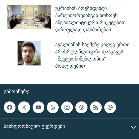
უკრაინის პრეზიდენტი
პარტნიორებისგან ითხოვს
ანტიბალისტიკური რაკეტებით
დროულად დახმარებას
ავალიანის საქმეზე კიდევ ერთი
არასრულწლოვანი დააკავეს -
„შეუტყობინებლობის“
ბრალდებით
ᲒᲐᲛᲝᲘᲬᲔᲠᲔ
ᲡᲐᲘᲜᲤᲝᲠᲛᲐᲪᲘᲝ ᲒᲕᲔᲠᲓᲔᲑᲘ