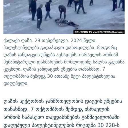
ᲒᲐᲛᲝᲘᲬᲔᲠᲔ
ᲛᲝᲚᲐᲞᲐᲠᲐᲙᲔ ᲢᲔᲥᲡᲢᲔᲑᲘ
ᲩᲔᲛᲘ ᲡᲘᲙᲕᲓᲘᲚᲘᲡ ᲛᲘᲖᲔᲖᲘᲐ COVID-19
ᲨᲘᲜ - ᲣᲪᲮᲝᲔᲗᲨᲘ
11 ᲬᲔᲚᲘ - 11 ᲐᲛᲑᲐᲕᲘ
ᲚᲘᲢᲔᲠᲐᲢᲣᲠᲣᲚᲘ ᲬᲐᲮᲜᲐᲒᲔᲑᲘ
ᲡᲐᲞᲐᲠᲚᲐᲛᲔᲜᲢᲝ ᲐᲠᲩᲔᲕᲜᲔᲑᲘᲡ ᲘᲡᲢᲝᲠᲘᲐ
ᲐᲛᲔᲠᲘᲙᲣᲚᲘ ᲛᲝᲗᲮᲠᲝᲑᲐ
ᲑᲐᲕᲨᲕᲔᲑᲘ ᲞᲠᲝᲡᲢᲘᲢᲣᲪᲘᲐᲨᲘ - ᲐᲛᲝᲣᲗᲥᲛᲔᲚᲘ ᲐᲛᲑᲐᲕᲘ
ქალაქი ღაზა. 29 თებერვალი. 2024 წელი.
რთე/რთ-ის ყველა საიტი
ᲘᲛᲞᲔᲠᲘᲐ ᲓᲐ ᲠᲐᲓᲘᲝ
5 ᲐᲛᲑᲐᲕᲘ - 20 ᲘᲕᲜᲘᲡᲡ ᲓᲐᲨᲐᲕᲔᲑᲣᲚᲔᲑᲘ
პალესტინელებს გადაჰყავთ დახოცილები. როგორც
ღაზის ჯანდაცვის უწყება აცხადებს, ისრაელის არმიამ
ᲐᲒᲕᲘᲡᲢᲝᲡ ᲝᲛᲘ
ჰუმანიტარული დახმარების მომლოდინე ხალხს გაუხსნა
ПРИВЕТ ᲙᲣᲚᲢᲣᲠᲐ
ცეცხლი. ღაზის ჯანდაცვის უწყების თანახმად, 7
ოქტომბრის შემდეგ 30 ათასზე მეტი პალესტინელია
დაღუპული.
ღაზის სექტორის ჯანმრთელობის დაცვის უწყების
თანახმად, 7 ოქტომბრის შემდეგ ისრაელის
არმიის საპასუხო თავდასხმების განმავალობაში
დაღუპული პალესტინელების რიცხვმა 30 228-ს