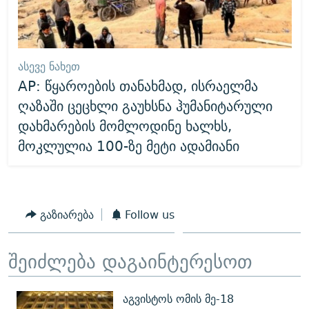
ᲐᲡᲔᲕᲔ ᲜᲐᲮᲔᲗ
AP: წყაროების თანახმად, ისრაელმა
ღაზაში ცეცხლი გაუხსნა ჰუმანიტარული
დახმარების მომლოდინე ხალხს,
მოკლულია 100-ზე მეტი ადამიანი
გაზიარება
Follow us
შეიძლება დაგაინტერესოთ
აგვისტოს ომის მე-18