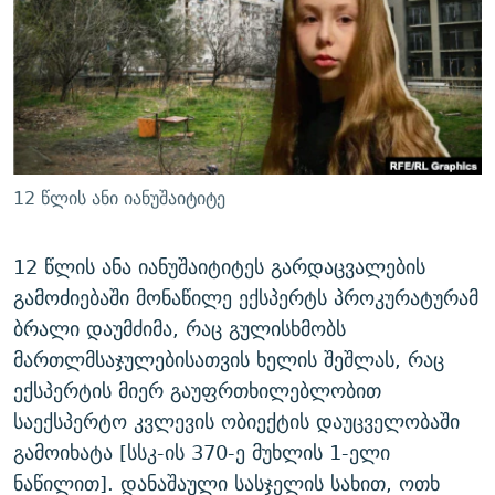
ᲒᲐᲛᲝᲘᲬᲔᲠᲔ
ᲛᲝᲚᲐᲞᲐᲠᲐᲙᲔ ᲢᲔᲥᲡᲢᲔᲑᲘ
ᲩᲔᲛᲘ ᲡᲘᲙᲕᲓᲘᲚᲘᲡ ᲛᲘᲖᲔᲖᲘᲐ COVID-19
ᲨᲘᲜ - ᲣᲪᲮᲝᲔᲗᲨᲘ
11 ᲬᲔᲚᲘ - 11 ᲐᲛᲑᲐᲕᲘ
ᲚᲘᲢᲔᲠᲐᲢᲣᲠᲣᲚᲘ ᲬᲐᲮᲜᲐᲒᲔᲑᲘ
ᲡᲐᲞᲐᲠᲚᲐᲛᲔᲜᲢᲝ ᲐᲠᲩᲔᲕᲜᲔᲑᲘᲡ ᲘᲡᲢᲝᲠᲘᲐ
ᲐᲛᲔᲠᲘᲙᲣᲚᲘ ᲛᲝᲗᲮᲠᲝᲑᲐ
ᲑᲐᲕᲨᲕᲔᲑᲘ ᲞᲠᲝᲡᲢᲘᲢᲣᲪᲘᲐᲨᲘ - ᲐᲛᲝᲣᲗᲥᲛᲔᲚᲘ ᲐᲛᲑᲐᲕᲘ
რთე/რთ-ის ყველა საიტი
ᲘᲛᲞᲔᲠᲘᲐ ᲓᲐ ᲠᲐᲓᲘᲝ
5 ᲐᲛᲑᲐᲕᲘ - 20 ᲘᲕᲜᲘᲡᲡ ᲓᲐᲨᲐᲕᲔᲑᲣᲚᲔᲑᲘ
12 წლის ანი იანუშაიტიტე
ᲐᲒᲕᲘᲡᲢᲝᲡ ᲝᲛᲘ
ПРИВЕТ ᲙᲣᲚᲢᲣᲠᲐ
12 წლის ანა იანუშაიტიტეს გარდაცვალების
გამოძიებაში მონაწილე ექსპერტს პროკურატურამ
ბრალი დაუმძიმა, რაც გულისხმობს
მართლმსაჯულებისათვის ხელის შეშლას, რაც
ექსპერტის მიერ გაუფრთხილებლობით
საექსპერტო კვლევის ობიექტის დაუცველობაში
გამოიხატა [სსკ-ის 370-ე მუხლის 1-ელი
ნაწილით]. დანაშაული სასჯელის სახით, ოთხ