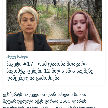
ᲐᲡᲔᲕᲔ ᲜᲐᲮᲔᲗ
პაკეტი #17 - რამ დააობა მთავარი
ნივთმტკიცებები 12 წლის ანის საქმეზე -
დაწყებულია გამოძიება
ექსპერტს, აღკვეთის ღონისძიების სახით,
შეფარდებული აქვს გირაო 2500 ლარის
ოდენობის. გარდა ამისა, იგი, სასამართლოს