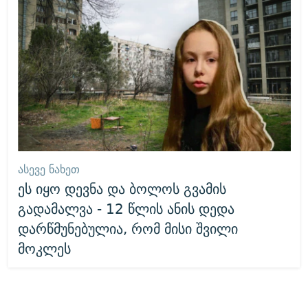
ᲐᲡᲔᲕᲔ ᲜᲐᲮᲔᲗ
ეს იყო დევნა და ბოლოს გვამის
გადამალვა - 12 წლის ანის დედა
დარწმუნებულია, რომ მისი შვილი
მოკლეს