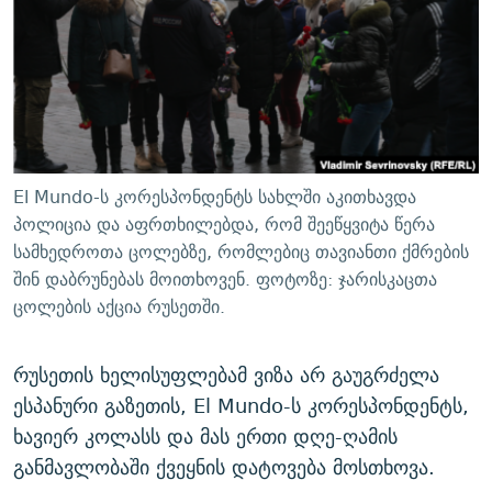
ᲒᲐᲛᲝᲘᲬᲔᲠᲔ
ᲛᲝᲚᲐᲞᲐᲠᲐᲙᲔ ᲢᲔᲥᲡᲢᲔᲑᲘ
ᲩᲔᲛᲘ ᲡᲘᲙᲕᲓᲘᲚᲘᲡ ᲛᲘᲖᲔᲖᲘᲐ COVID-19
ᲨᲘᲜ - ᲣᲪᲮᲝᲔᲗᲨᲘ
11 ᲬᲔᲚᲘ - 11 ᲐᲛᲑᲐᲕᲘ
ᲚᲘᲢᲔᲠᲐᲢᲣᲠᲣᲚᲘ ᲬᲐᲮᲜᲐᲒᲔᲑᲘ
ᲡᲐᲞᲐᲠᲚᲐᲛᲔᲜᲢᲝ ᲐᲠᲩᲔᲕᲜᲔᲑᲘᲡ ᲘᲡᲢᲝᲠᲘᲐ
ᲐᲛᲔᲠᲘᲙᲣᲚᲘ ᲛᲝᲗᲮᲠᲝᲑᲐ
ᲑᲐᲕᲨᲕᲔᲑᲘ ᲞᲠᲝᲡᲢᲘᲢᲣᲪᲘᲐᲨᲘ - ᲐᲛᲝᲣᲗᲥᲛᲔᲚᲘ ᲐᲛᲑᲐᲕᲘ
რთე/რთ-ის ყველა საიტი
ᲘᲛᲞᲔᲠᲘᲐ ᲓᲐ ᲠᲐᲓᲘᲝ
5 ᲐᲛᲑᲐᲕᲘ - 20 ᲘᲕᲜᲘᲡᲡ ᲓᲐᲨᲐᲕᲔᲑᲣᲚᲔᲑᲘ
El Mundo-ს კორესპონდენტს სახლში აკითხავდა
ᲐᲒᲕᲘᲡᲢᲝᲡ ᲝᲛᲘ
პოლიცია და აფრთხილებდა, რომ შეეწყვიტა წერა
სამხედროთა ცოლებზე, რომლებიც თავიანთი ქმრების
ПРИВЕТ ᲙᲣᲚᲢᲣᲠᲐ
შინ დაბრუნებას მოითხოვენ. ფოტოზე: ჯარისკაცთა
ცოლების აქცია რუსეთში.
რუსეთის ხელისუფლებამ ვიზა არ გაუგრძელა
ესპანური გაზეთის, El Mundo-ს კორესპონდენტს,
ხავიერ კოლასს და მას ერთი დღე-ღამის
განმავლობაში ქვეყნის დატოვება მოსთხოვა.