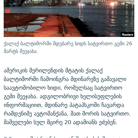
ᲒᲐᲛᲝᲘᲬᲔᲠᲔ
ᲛᲝᲚᲐᲞᲐᲠᲐᲙᲔ ᲢᲔᲥᲡᲢᲔᲑᲘ
ᲩᲔᲛᲘ ᲡᲘᲙᲕᲓᲘᲚᲘᲡ ᲛᲘᲖᲔᲖᲘᲐ COVID-19
ᲨᲘᲜ - ᲣᲪᲮᲝᲔᲗᲨᲘ
11 ᲬᲔᲚᲘ - 11 ᲐᲛᲑᲐᲕᲘ
ᲚᲘᲢᲔᲠᲐᲢᲣᲠᲣᲚᲘ ᲬᲐᲮᲜᲐᲒᲔᲑᲘ
ᲡᲐᲞᲐᲠᲚᲐᲛᲔᲜᲢᲝ ᲐᲠᲩᲔᲕᲜᲔᲑᲘᲡ ᲘᲡᲢᲝᲠᲘᲐ
ᲐᲛᲔᲠᲘᲙᲣᲚᲘ ᲛᲝᲗᲮᲠᲝᲑᲐ
ᲑᲐᲕᲨᲕᲔᲑᲘ ᲞᲠᲝᲡᲢᲘᲢᲣᲪᲘᲐᲨᲘ - ᲐᲛᲝᲣᲗᲥᲛᲔᲚᲘ ᲐᲛᲑᲐᲕᲘ
ქალაქ ბალტიმორში მდებარე ხიდს სატვირთო გემი 26
რთე/რთ-ის ყველა საიტი
ᲘᲛᲞᲔᲠᲘᲐ ᲓᲐ ᲠᲐᲓᲘᲝ
5 ᲐᲛᲑᲐᲕᲘ - 20 ᲘᲕᲜᲘᲡᲡ ᲓᲐᲨᲐᲕᲔᲑᲣᲚᲔᲑᲘ
მარტს შეეჯახა.
ᲐᲒᲕᲘᲡᲢᲝᲡ ᲝᲛᲘ
ამერიკის მერილენდის შტატის ქალაქ
ПРИВЕТ ᲙᲣᲚᲢᲣᲠᲐ
ბალტიმორში ჩამოინგრა მდინარეზე გამავალი
საავტომობილო ხიდი, რომელსაც სატვირთო
გემი შეეჯახა. ადგილობრივი ხელისუფლების
ინფორმაციით, მდინარე პატაპსკოში ჩავარდა
რამდენიმე ავტომანქანა, მათ შორის სატვირთო.
მაშველები სულ მცირე 20 ადამიანს ეძებენ.