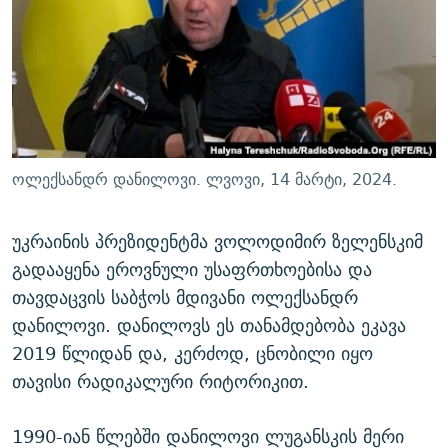
ᲒᲐᲛᲝᲘᲬᲔᲠᲔ
ᲛᲝᲚᲐᲞᲐᲠᲐᲙᲔ ᲢᲔᲥᲡᲢᲔᲑᲘ
ᲩᲔᲛᲘ ᲡᲘᲙᲕᲓᲘᲚᲘᲡ ᲛᲘᲖᲔᲖᲘᲐ COVID-19
ᲨᲘᲜ - ᲣᲪᲮᲝᲔᲗᲨᲘ
11 ᲬᲔᲚᲘ - 11 ᲐᲛᲑᲐᲕᲘ
ᲚᲘᲢᲔᲠᲐᲢᲣᲠᲣᲚᲘ ᲬᲐᲮᲜᲐᲒᲔᲑᲘ
ᲡᲐᲞᲐᲠᲚᲐᲛᲔᲜᲢᲝ ᲐᲠᲩᲔᲕᲜᲔᲑᲘᲡ ᲘᲡᲢᲝᲠᲘᲐ
ᲐᲛᲔᲠᲘᲙᲣᲚᲘ ᲛᲝᲗᲮᲠᲝᲑᲐ
ᲑᲐᲕᲨᲕᲔᲑᲘ ᲞᲠᲝᲡᲢᲘᲢᲣᲪᲘᲐᲨᲘ - ᲐᲛᲝᲣᲗᲥᲛᲔᲚᲘ ᲐᲛᲑᲐᲕᲘ
რთე/რთ-ის ყველა საიტი
ᲘᲛᲞᲔᲠᲘᲐ ᲓᲐ ᲠᲐᲓᲘᲝ
5 ᲐᲛᲑᲐᲕᲘ - 20 ᲘᲕᲜᲘᲡᲡ ᲓᲐᲨᲐᲕᲔᲑᲣᲚᲔᲑᲘ
ოლექსანდრ დანილოვი. ლვოვი, 14 მარტი, 2024.
ᲐᲒᲕᲘᲡᲢᲝᲡ ᲝᲛᲘ
ПРИВЕТ ᲙᲣᲚᲢᲣᲠᲐ
უკრაინის პრეზიდენტმა ვოლოდიმირ ზელენსკიმ
გადააყენა ეროვნული უსაფრთხოებისა და
თავდაცვის საბჭოს მდივანი ოლექსანდრ
დანილოვი. დანილოვს ეს თანამდებობა ეკავა
2019 წლიდან და, კერძოდ, ცნობილი იყო
თავისი რადიკალური რიტორიკით.
1990-იან წლებში დანილოვი ლუგანსკის მერი