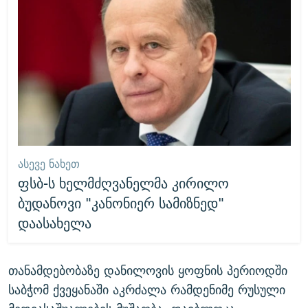
ᲐᲡᲔᲕᲔ ᲜᲐᲮᲔᲗ
ფსბ-ს ხელმძღვანელმა კირილო
ბუდანოვი "კანონიერ სამიზნედ"
დაასახელა
თანამდებობაზე დანილოვის ყოფნის პერიოდში
საბჭომ ქვეყანაში აკრძალა რამდენიმე რუსული