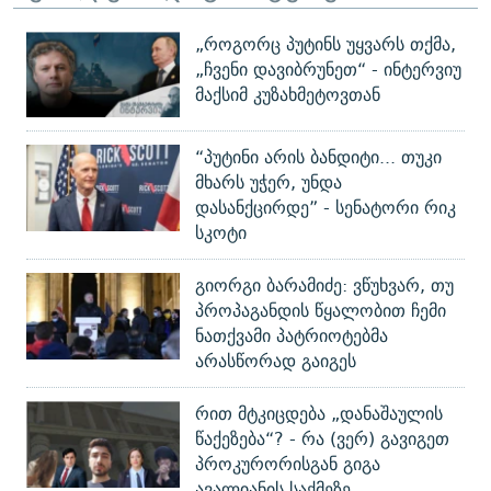
„როგორც პუტინს უყვარს თქმა,
„ჩვენი დავიბრუნეთ“ - ინტერვიუ
მაქსიმ კუზახმეტოვთან
“პუტინი არის ბანდიტი... თუკი
მხარს უჭერ, უნდა
დასანქცირდე” - სენატორი რიკ
სკოტი
გიორგი ბარამიძე: ვწუხვარ, თუ
პროპაგანდის წყალობით ჩემი
ნათქვამი პატრიოტებმა
არასწორად გაიგეს
რით მტკიცდება „დანაშაულის
წაქეზება“? - რა (ვერ) გავიგეთ
პროკურორისგან გიგა
ავალიანის საქმეზე