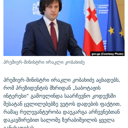
ᲒᲐᲛᲝᲘᲬᲔᲠᲔ
ᲛᲝᲚᲐᲞᲐᲠᲐᲙᲔ ᲢᲔᲥᲡᲢᲔᲑᲘ
ᲩᲔᲛᲘ ᲡᲘᲙᲕᲓᲘᲚᲘᲡ ᲛᲘᲖᲔᲖᲘᲐ COVID-19
ᲨᲘᲜ - ᲣᲪᲮᲝᲔᲗᲨᲘ
11 ᲬᲔᲚᲘ - 11 ᲐᲛᲑᲐᲕᲘ
ᲚᲘᲢᲔᲠᲐᲢᲣᲠᲣᲚᲘ ᲬᲐᲮᲜᲐᲒᲔᲑᲘ
ᲡᲐᲞᲐᲠᲚᲐᲛᲔᲜᲢᲝ ᲐᲠᲩᲔᲕᲜᲔᲑᲘᲡ ᲘᲡᲢᲝᲠᲘᲐ
ᲐᲛᲔᲠᲘᲙᲣᲚᲘ ᲛᲝᲗᲮᲠᲝᲑᲐ
ᲑᲐᲕᲨᲕᲔᲑᲘ ᲞᲠᲝᲡᲢᲘᲢᲣᲪᲘᲐᲨᲘ - ᲐᲛᲝᲣᲗᲥᲛᲔᲚᲘ ᲐᲛᲑᲐᲕᲘ
რთე/რთ-ის ყველა საიტი
ᲘᲛᲞᲔᲠᲘᲐ ᲓᲐ ᲠᲐᲓᲘᲝ
5 ᲐᲛᲑᲐᲕᲘ - 20 ᲘᲕᲜᲘᲡᲡ ᲓᲐᲨᲐᲕᲔᲑᲣᲚᲔᲑᲘ
ᲐᲒᲕᲘᲡᲢᲝᲡ ᲝᲛᲘ
პრემიერ-მინისტრი ირაკლი კობახიძე
ПРИВЕТ ᲙᲣᲚᲢᲣᲠᲐ
პრემიერ-მინისტრი ირაკლი კობახიძე აცხადებს,
რომ პრეზიდენტის მხრიდან „საბოტაჟის
ინტერესი“ გამოვლინდა საარჩევნო კოდექსში
შესატან ცვლილებებზე ვეტოს დადების ფაქტით,
რამაც რელევანტურობა დაუკარგა არჩევნებთან
დაკავშირებით სალომე ზურაბიშვილის ყველა
განცხადებას.