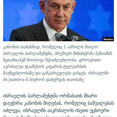
ᲒᲐᲛᲝᲘᲬᲔᲠᲔ
ᲛᲝᲚᲐᲞᲐᲠᲐᲙᲔ ᲢᲔᲥᲡᲢᲔᲑᲘ
ᲩᲔᲛᲘ ᲡᲘᲙᲕᲓᲘᲚᲘᲡ ᲛᲘᲖᲔᲖᲘᲐ COVID-19
ᲨᲘᲜ - ᲣᲪᲮᲝᲔᲗᲨᲘ
11 ᲬᲔᲚᲘ - 11 ᲐᲛᲑᲐᲕᲘ
ᲚᲘᲢᲔᲠᲐᲢᲣᲠᲣᲚᲘ ᲬᲐᲮᲜᲐᲒᲔᲑᲘ
ᲡᲐᲞᲐᲠᲚᲐᲛᲔᲜᲢᲝ ᲐᲠᲩᲔᲕᲜᲔᲑᲘᲡ ᲘᲡᲢᲝᲠᲘᲐ
ᲐᲛᲔᲠᲘᲙᲣᲚᲘ ᲛᲝᲗᲮᲠᲝᲑᲐ
ᲑᲐᲕᲨᲕᲔᲑᲘ ᲞᲠᲝᲡᲢᲘᲢᲣᲪᲘᲐᲨᲘ - ᲐᲛᲝᲣᲗᲥᲛᲔᲚᲘ ᲐᲛᲑᲐᲕᲘ
რთე/რთ-ის ყველა საიტი
ᲘᲛᲞᲔᲠᲘᲐ ᲓᲐ ᲠᲐᲓᲘᲝ
5 ᲐᲛᲑᲐᲕᲘ - 20 ᲘᲕᲜᲘᲡᲡ ᲓᲐᲨᲐᲕᲔᲑᲣᲚᲔᲑᲘ
კანონის თანახმად, რომელიც 1 აპრილს მიიღო
ᲐᲒᲕᲘᲡᲢᲝᲡ ᲝᲛᲘ
ისრაელის პარლამენტმა, პრემიერ-მინისტრმა ბენიამინ
ნეთანიაჰუმ მოიპოვა შესაძლებლობა, დროებითი
ПРИВЕТ ᲙᲣᲚᲢᲣᲠᲐ
აკრძალვა დააწესოს კატარის ტელეარხის
მაუწყებლობაზე და განკარგულება გასცეს, ისრაელში
Al-Jazeera-ს ბიუროს დახურვის თაობაზე.
ისრაელის პარლამენტმა ორშაბათს მხარი
დაუჭირა კანონის მიღებას, რომელიც საშუალებას
იძლევა, ისრაელში აიკრძალოს ისეთი უცხოური