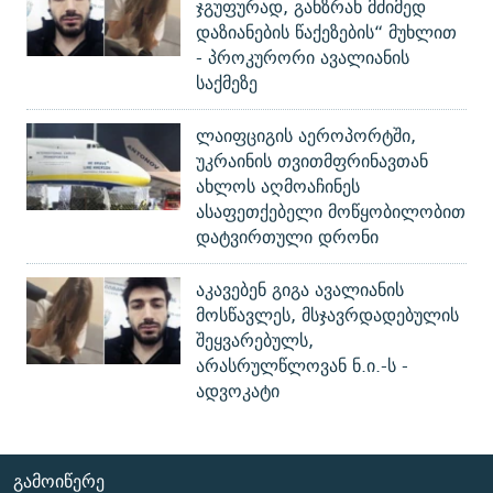
ჯგუფურად, განზრახ მძიმედ
დაზიანების წაქეზების“ მუხლით
- პროკურორი ავალიანის
საქმეზე
ლაიფციგის აეროპორტში,
უკრაინის თვითმფრინავთან
ახლოს აღმოაჩინეს
ასაფეთქებელი მოწყობილობით
დატვირთული დრონი
აკავებენ გიგა ავალიანის
მოსწავლეს, მსჯავრდადებულის
შეყვარებულს,
არასრულწლოვან ნ.ი.-ს -
ადვოკატი
ᲒᲐᲛᲝᲘᲬᲔᲠᲔ