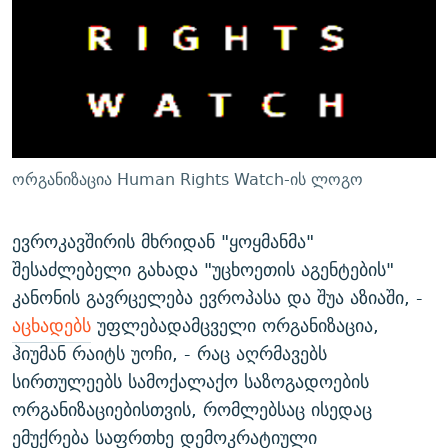
ᲒᲐᲛᲝᲘᲬᲔᲠᲔ
ᲛᲝᲚᲐᲞᲐᲠᲐᲙᲔ ᲢᲔᲥᲡᲢᲔᲑᲘ
ᲩᲔᲛᲘ ᲡᲘᲙᲕᲓᲘᲚᲘᲡ ᲛᲘᲖᲔᲖᲘᲐ COVID-19
ᲨᲘᲜ - ᲣᲪᲮᲝᲔᲗᲨᲘ
11 ᲬᲔᲚᲘ - 11 ᲐᲛᲑᲐᲕᲘ
ᲚᲘᲢᲔᲠᲐᲢᲣᲠᲣᲚᲘ ᲬᲐᲮᲜᲐᲒᲔᲑᲘ
ᲡᲐᲞᲐᲠᲚᲐᲛᲔᲜᲢᲝ ᲐᲠᲩᲔᲕᲜᲔᲑᲘᲡ ᲘᲡᲢᲝᲠᲘᲐ
ᲐᲛᲔᲠᲘᲙᲣᲚᲘ ᲛᲝᲗᲮᲠᲝᲑᲐ
ᲑᲐᲕᲨᲕᲔᲑᲘ ᲞᲠᲝᲡᲢᲘᲢᲣᲪᲘᲐᲨᲘ - ᲐᲛᲝᲣᲗᲥᲛᲔᲚᲘ ᲐᲛᲑᲐᲕᲘ
რთე/რთ-ის ყველა საიტი
ᲘᲛᲞᲔᲠᲘᲐ ᲓᲐ ᲠᲐᲓᲘᲝ
5 ᲐᲛᲑᲐᲕᲘ - 20 ᲘᲕᲜᲘᲡᲡ ᲓᲐᲨᲐᲕᲔᲑᲣᲚᲔᲑᲘ
ორგანიზაცია Human Rights Watch-ის ლოგო
ᲐᲒᲕᲘᲡᲢᲝᲡ ᲝᲛᲘ
ПРИВЕТ ᲙᲣᲚᲢᲣᲠᲐ
ევროკავშირის მხრიდან "ყოყმანმა"
შესაძლებელი გახადა "უცხოეთის აგენტების"
კანონის გავრცელება ევროპასა და შუა აზიაში, -
აცხადებს
უფლებადამცველი ორგანიზაცია,
ჰიუმან რაიტს უოჩი, - რაც აღრმავებს
სირთულეებს სამოქალაქო საზოგადოების
ორგანიზაციებისთვის, რომლებსაც ისედაც
ემუქრება საფრთხე დემოკრატიული