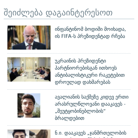
შეიძლება დაგაინტერესოთ
ინფანტინომ ბოდიში მოიხადა,
ის FIFA-ს პრეზიდენტად რჩება
უკრაინის პრეზიდენტი
პარტნიორებისგან ითხოვს
ანტიბალისტიკური რაკეტებით
დროულად დახმარებას
ავალიანის საქმეზე კიდევ ერთი
არასრულწლოვანი დააკავეს -
„შეუტყობინებლობის“
ბრალდებით
ნ.ი. დააკავეს „ჯანმრთელობის