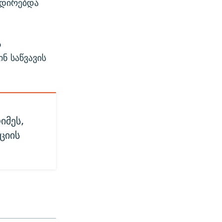
ნდირებდა
ს
ნ საწვავის
იმეს,
ციის