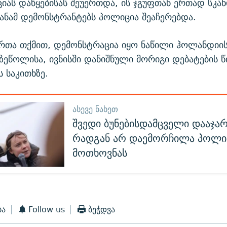
ციას დაწყებისას შეუერთდა, ის ჯგუფთან ერთად სკა
სანამ დემონსტრანტებს პოლიცია შეაჩერებდა.
რთა თქმით, დემონსტრაცია იყო ნაწილი ჰოლანდიი
ზეწოლისა, ივნისში დანიშნული მორიგი დებატების წი
ს საკითხზე.
ᲐᲡᲔᲕᲔ ᲜᲐᲮᲔᲗ
შვედი ბუნებისდამცველი დააჯარ
რადგან არ დაემორჩილა პოლი
მოთხოვნას
ბა
Follow us
ბეჭდვა