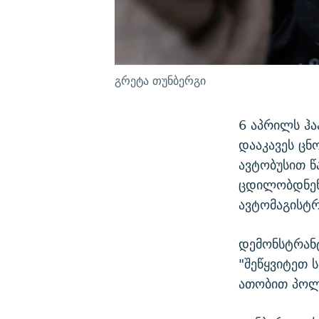
გრეტა თუნბერგი
6 აპრილს ჰა
დააკავეს ცნ
ავტობუსით წ
ცდილობდნენ
ავტომაგისტ
დემონსტრანტ
"შეწყვიტეთ 
ათობით პოლი