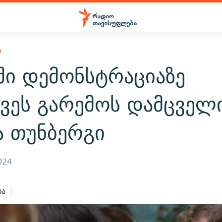
Ი
ში დემონსტრაციაზე
ავეს გარემოს დამცველ
ა თუნბერგი
024
ბა