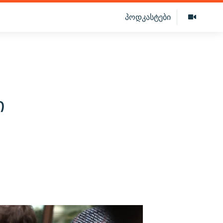
პოდკასტები
ი