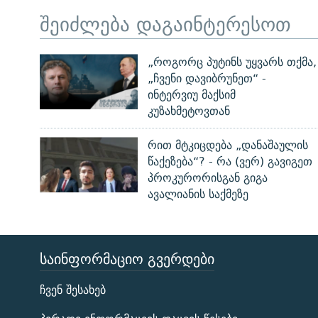
შეიძლება დაგაინტერესოთ
„როგორც პუტინს უყვარს თქმა,
„ჩვენი დავიბრუნეთ“ -
ინტერვიუ მაქსიმ
კუზახმეტოვთან
რით მტკიცდება „დანაშაულის
წაქეზება“? - რა (ვერ) გავიგეთ
პროკურორისგან გიგა
ავალიანის საქმეზე
ᲡᲐᲘᲜᲤᲝᲠᲛᲐᲪᲘᲝ ᲒᲕᲔᲠᲓᲔᲑᲘ
ЭХО КАВКАЗА
ჩვენ შესახებ
ᲒᲐᲛᲝᲘᲬᲔᲠᲔ