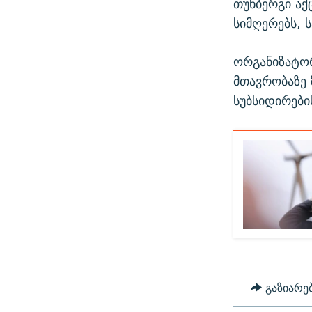
თუნბერგი აქ
სიმღერებს, 
ორგანიზატო
მთავრობაზე 
სუბსიდირები
გაზიარე