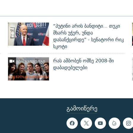
“პუტინი არის ბანდიტი... თუკი
მხარს უჭერ, უნდა
დასანქცირდე” - სენატორი რიკ
სკოტი
რას ამბობენ ომზე 2008-ში
დაბადებულები
ᲒᲐᲛᲝᲘᲬᲔᲠᲔ