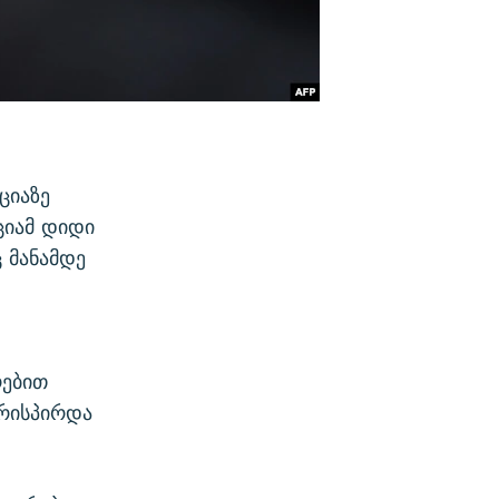
ციაზე
ციამ დიდი
 მანამდე
რებით
ირისპირდა