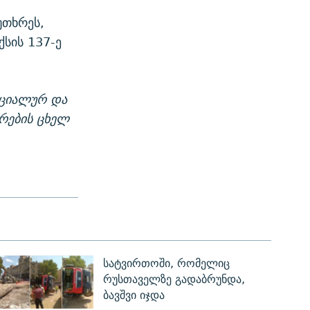
უთხრეს,
სის 137-ე
ოციალურ და
არების ცხელ
სატვირთოში, რომელიც
რუსთაველზე გადაბრუნდა,
ბავშვი იჯდა