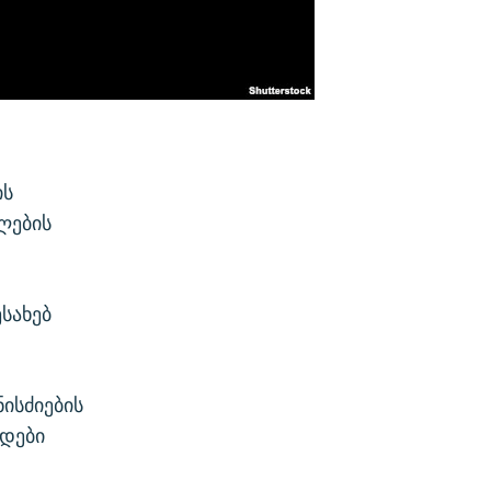
ის
ლების
სახებ
ისძიების
რდები