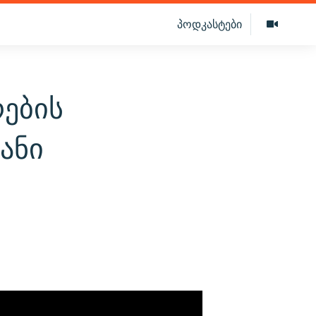
პოდკასტები
რების
ანი