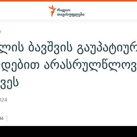
Ი
ლის ბავშვის გაუპატიუ
დებით არასრულწლოვ
ვეს
024
ბა