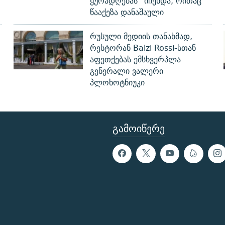
ყურადღებას“ იჩენდა, რითაც
წააქეზა დანაშაული
რუსული მედიის თანახმად,
რესტორან Balzi Rossi-სთან
აფეთქებას ემსხვერპლა
გენერალი ვალერი
პლოხოტნიუკი
ᲒᲐᲛᲝᲘᲬᲔᲠᲔ