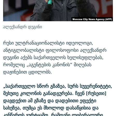
ᲒᲐᲛᲝᲘᲬᲔᲠᲔ
ᲛᲝᲚᲐᲞᲐᲠᲐᲙᲔ ᲢᲔᲥᲡᲢᲔᲑᲘ
ᲩᲔᲛᲘ ᲡᲘᲙᲕᲓᲘᲚᲘᲡ ᲛᲘᲖᲔᲖᲘᲐ COVID-19
ᲨᲘᲜ - ᲣᲪᲮᲝᲔᲗᲨᲘ
11 ᲬᲔᲚᲘ - 11 ᲐᲛᲑᲐᲕᲘ
ᲚᲘᲢᲔᲠᲐᲢᲣᲠᲣᲚᲘ ᲬᲐᲮᲜᲐᲒᲔᲑᲘ
ᲡᲐᲞᲐᲠᲚᲐᲛᲔᲜᲢᲝ ᲐᲠᲩᲔᲕᲜᲔᲑᲘᲡ ᲘᲡᲢᲝᲠᲘᲐ
ალექსანდრ დუგინი
ᲐᲛᲔᲠᲘᲙᲣᲚᲘ ᲛᲝᲗᲮᲠᲝᲑᲐ
ᲑᲐᲕᲨᲕᲔᲑᲘ ᲞᲠᲝᲡᲢᲘᲢᲣᲪᲘᲐᲨᲘ - ᲐᲛᲝᲣᲗᲥᲛᲔᲚᲘ ᲐᲛᲑᲐᲕᲘ
რთე/რთ-ის ყველა საიტი
რუსი ულტრანაციონალისტი იდეოლოგი,
ᲘᲛᲞᲔᲠᲘᲐ ᲓᲐ ᲠᲐᲓᲘᲝ
5 ᲐᲛᲑᲐᲕᲘ - 20 ᲘᲕᲜᲘᲡᲡ ᲓᲐᲨᲐᲕᲔᲑᲣᲚᲔᲑᲘ
ანტიგლობალისტი ფილოსოფოსი ალექსანდრ
ᲐᲒᲕᲘᲡᲢᲝᲡ ᲝᲛᲘ
დუგინი აქებს საქართველოს ხელისუფლებას,
ПРИВЕТ ᲙᲣᲚᲢᲣᲠᲐ
რომელიც „აგენტების კანონის“ მიღებას
დაჟინებით ცდილობს.
„საქართველო სწორ გზაზეა, სურს სუვერენიტეტი,
მეხუთე კოლონის განადგურება. ჩვენ [რუსეთი]
დავდექით ამ გზაზე და დადებითი ეფექტი
სახეზეა, თუმცა ეს მხოლოდ დასაწყისია და
კენწეროს ვურტყამთ, რამდენი ლიბერალური