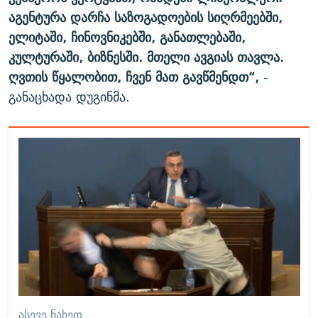
აგენტურა დარჩა საზოგადოების სიღრმეებში,
ელიტაში, ჩინოვნიკებში, განათლებაში,
კულტურაში, ბიზნესში. მთელი ავგიას თავლა.
ღვთის წყალობით, ჩვენ მათ გავწმენდთ“,
-
განაცხადა დუგინმა.
ᲐᲡᲔᲕᲔ ᲜᲐᲮᲔᲗ