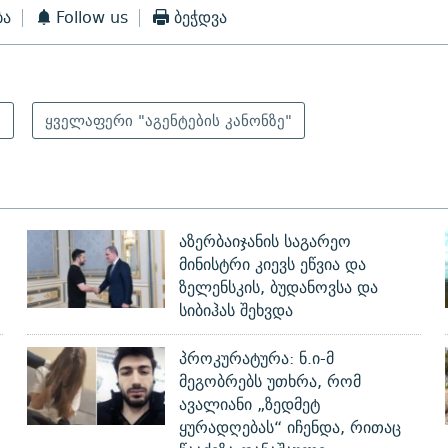
ბა
Follow us
ბეჭდვა
ი
ყველაფერი "აგენტების კანონზე"
აზერბაიჯანის საგარეო
მინისტრი კიევს ეწვია და
ზელენსკის, ბუდანოვსა და
სიბიჰას შეხვდა
პროკურატურა: ნ.ი-მ
მეგობრებს უთხრა, რომ
ავალიანი „ზედმეტ
ყურადღებას“ იჩენდა, რითაც