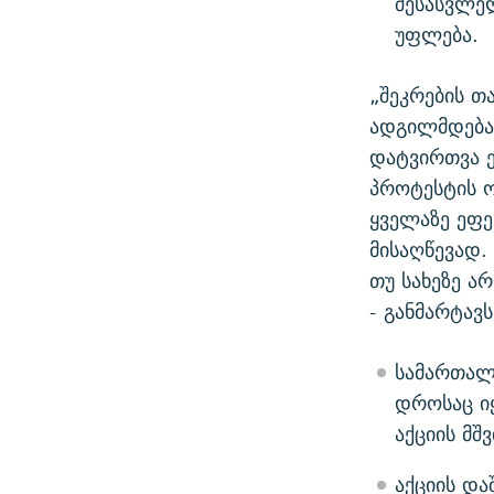
შესასვლე
უფლება.
„შეკრების თ
ადგილმდებარ
დატვირთვა ე
პროტესტის ო
ყველაზე ეფე
მისაღწევად.
თუ სახეზე ა
- განმარტავ
სამართალ
დროსაც იყ
აქციის მშ
აქციის და