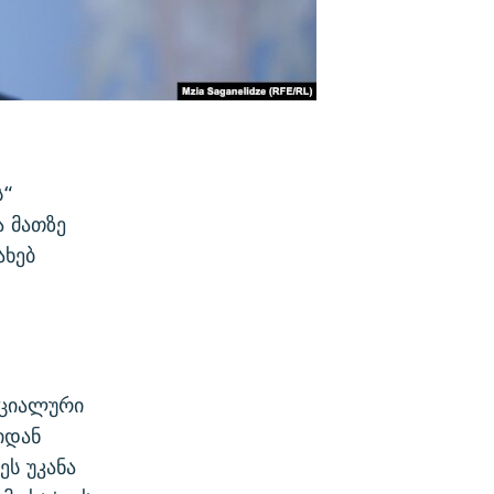
ს“
 მათზე
ახებ
ეციალური
იდან
ეს უკანა