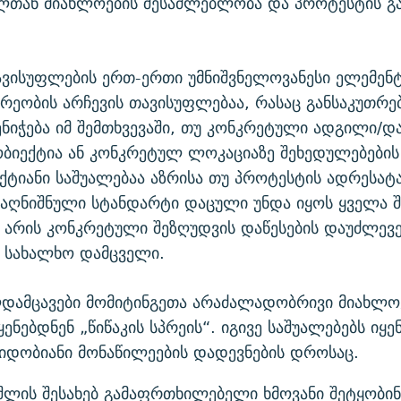
ლთან მიახლოების შესაძლებლობა და პროტესტის გა
ავისუფლების ერთ-ერთი უმნიშვნელოვანესი ელემენტ
ეობის არჩევის თავისუფლებაა, რასაც განსაკუთრ
ნიჭება იმ შემთხვევაში, თუ კონკრეტული ადგილი/დ
ბიექტია ან კონკრეტულ ლოკაციაზე შეხედულებების
ქტიანი საშუალებაა აზრისა თუ პროტესტის ადრესატ
 აღნიშნული სტანდარტი დაცული უნდა იყოს ყველა შ
რ არის კონკრეტული შეზღუდვის დაწესების დაუძლევე
ს სახალხო დამცველი.
დამცავები მომიტინგეთა არაძალადობრივი მიახლო
ენებდნენ „წიწაკის სპრეის“. იგივე საშუალებებს იყე
ვიდობიანი მონაწილეების დადევნების დროსაც.
შლის შესახებ გამაფრთხილებელი ხმოვანი შეტყობინ