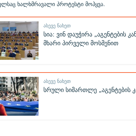
ელსაც ხალხმრავალი პროტესტი მოჰყვა.
ᲐᲡᲔᲕᲔ ᲜᲐᲮᲔᲗ
სია: ვინ დაუჭირა „აგენტების კა
მხარი პირველი მოსმენით
ᲐᲡᲔᲕᲔ ᲜᲐᲮᲔᲗ
სრული სიმართლე „აგენტების კ