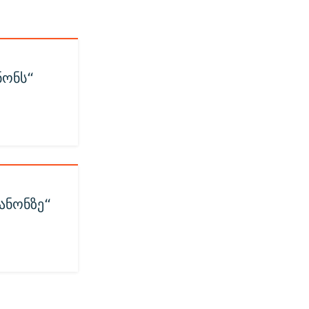
ნონს“
ანონზე“