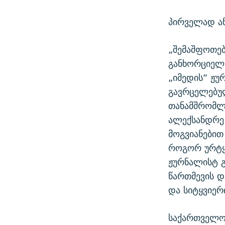
პირველად ან
„შემაშფოთებ
განხორციელე
„იმედის“ ჟუ
გავრცელებუ
თანამშრომლე
ალექსანდრე
მოგვიანებით
როგორ ურტყა
ჟურნალისტ 
წართმევის დ
და სიტყვიერ
საქართველოს