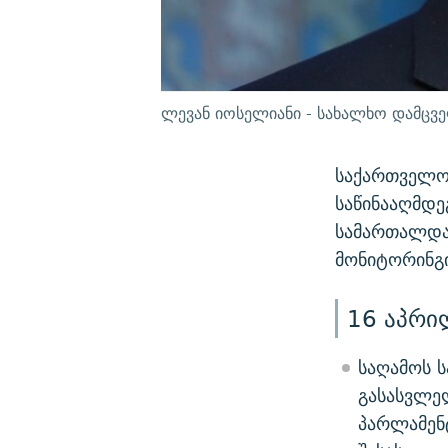
ლევან იოსელიანი - სახალხო დამცვ
საქართველოს
საწინააღმდე
სამართალდამ
მონიტორინგი
16 აპრი
საღამოს ს
გასასვლე
პარლამენტ