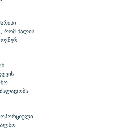
მარისი
ა, რომ ძალის
ლოვნურ
ან
ვევის
ლხო
ე ძალადობა
პროპორციული
ახალხო