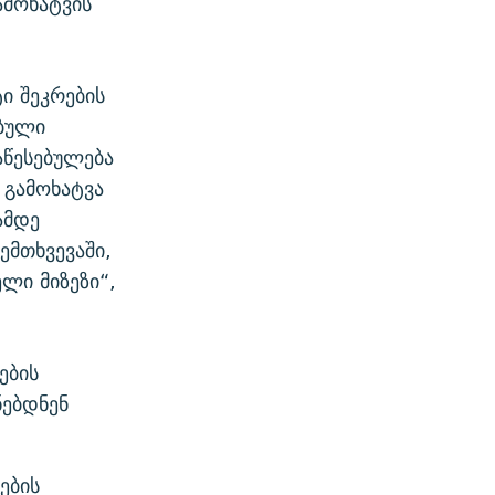
მოხატვის
ი შეკრების
ებული
აწესებულება
 გამოხატვა
ამდე
ემთხვევაში,
ლი მიზეზი“,
ების
ნებდნენ
ების