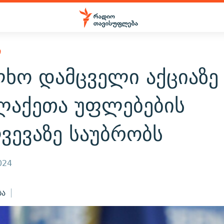
Ი
ლხო დამცველი აქციაზე
ლაქეთა უფლებების
ვევაზე საუბრობს
024
ბა