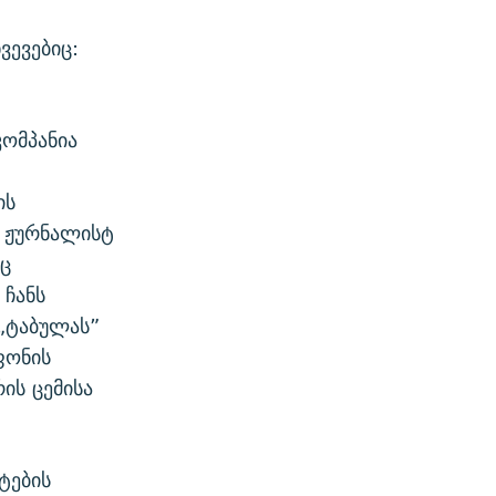
ვევებიც:
ომპანია
ის
“ ჟურნალისტ
ც
 ჩანს
„ტაბულას”
ფონის
ის ცემისა
ტების