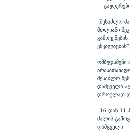
გაჟღერები
„შესაძლო ძა
მთლიანი შეკ
გამოყენების
ესკალაციას“
ომბუდსმენი 
არასათანად
შესაძლო შემ
დამცველი აღ
დროულად და
„16-დან 11
ძალის გამოყ
დამცველი