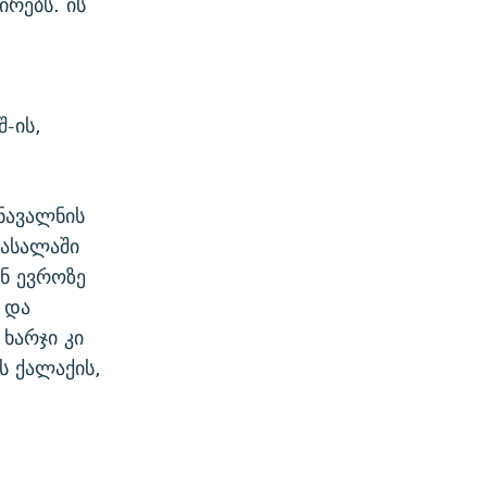
ირებს. ის
-ის,
ნავალნის
მასალაში
ონ ევროზე
 და
ხარჯი კი
ს ქალაქის,