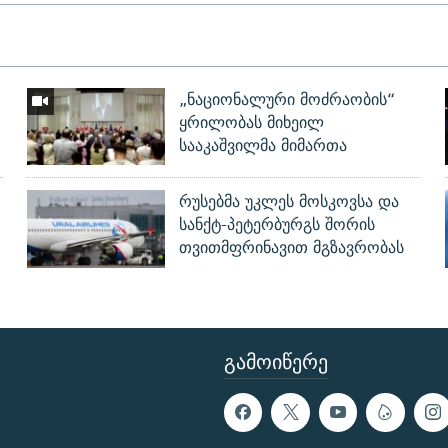
„ნაციონალური მოძრაობის“
ყრილობას მიხეილ
სააკაშვილმა მიმართა
რუსებმა უკლეს მოსკოვსა და
სანქტ-პეტერბურგს შორის
თვითმფრინავით მგზავრობას
ᲒᲐᲛᲝᲘᲬᲔᲠᲔ