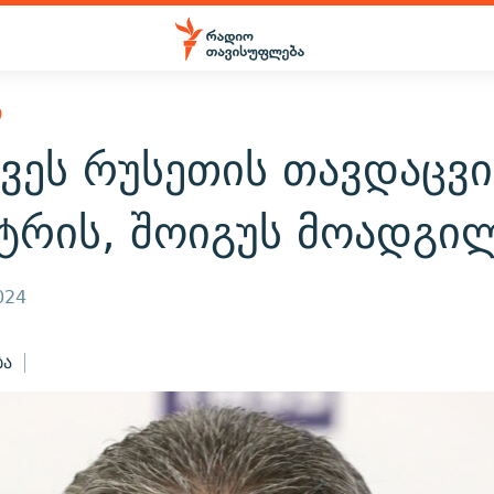
Ი
ვეს რუსეთის თავდაცვი
სტრის, შოიგუს მოადგი
024
ბა