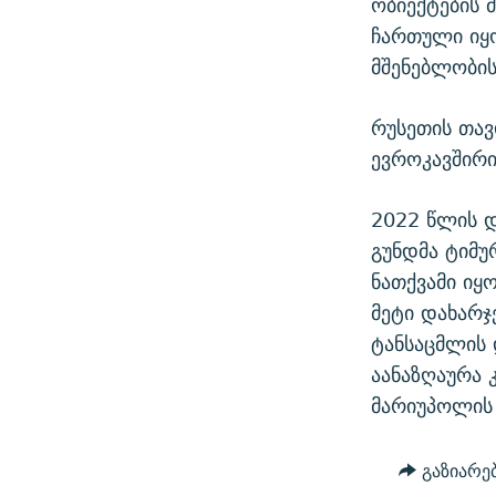
ობიექტების 
ჩართული იყო
მშენებლობის 
რუსეთის თავ
ევროკავშირი
2022 წლის დ
გუნდმა ტიმურ
ნათქვამი იყ
მეტი დახარჯ
ტანსაცმლის 
აანაზღაურა 
მარიუპოლის 
გაზიარე