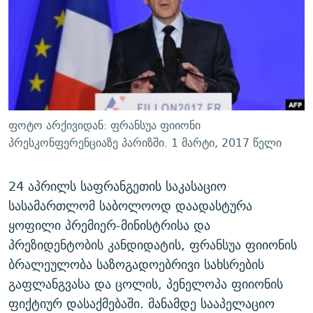
ᲒᲐᲛᲝᲘᲬᲔᲠᲔ
ᲛᲝᲚᲐᲞᲐᲠᲐᲙᲔ ᲢᲔᲥᲡᲢᲔᲑᲘ
ᲩᲔᲛᲘ ᲡᲘᲙᲕᲓᲘᲚᲘᲡ ᲛᲘᲖᲔᲖᲘᲐ COVID-19
ᲨᲘᲜ - ᲣᲪᲮᲝᲔᲗᲨᲘ
11 ᲬᲔᲚᲘ - 11 ᲐᲛᲑᲐᲕᲘ
ᲚᲘᲢᲔᲠᲐᲢᲣᲠᲣᲚᲘ ᲬᲐᲮᲜᲐᲒᲔᲑᲘ
ᲡᲐᲞᲐᲠᲚᲐᲛᲔᲜᲢᲝ ᲐᲠᲩᲔᲕᲜᲔᲑᲘᲡ ᲘᲡᲢᲝᲠᲘᲐ
ᲐᲛᲔᲠᲘᲙᲣᲚᲘ ᲛᲝᲗᲮᲠᲝᲑᲐ
ᲑᲐᲕᲨᲕᲔᲑᲘ ᲞᲠᲝᲡᲢᲘᲢᲣᲪᲘᲐᲨᲘ - ᲐᲛᲝᲣᲗᲥᲛᲔᲚᲘ ᲐᲛᲑᲐᲕᲘ
რთე/რთ-ის ყველა საიტი
ᲘᲛᲞᲔᲠᲘᲐ ᲓᲐ ᲠᲐᲓᲘᲝ
5 ᲐᲛᲑᲐᲕᲘ - 20 ᲘᲕᲜᲘᲡᲡ ᲓᲐᲨᲐᲕᲔᲑᲣᲚᲔᲑᲘ
ფოტო არქივიდან: ფრანსუა ფიიონი
ᲐᲒᲕᲘᲡᲢᲝᲡ ᲝᲛᲘ
პრესკონფერენციაზე პარიზში. 1 მარტი, 2017 წელი
ПРИВЕТ ᲙᲣᲚᲢᲣᲠᲐ
24 აპრილს საფრანგეთის საკასაციო
სასამართლომ საბოლოოდ დაადასტურა
ყოფილი პრემიერ-მინისტრისა და
პრეზიდენტობის კანდიდატის, ფრანსუა ფიიონის
ბრალეულობა საზოგადოებრივი სახსრების
გაფლანგვასა და ცოლის, პენელოპა ფიიონის
ფიქტიურ დასაქმებაში. მანამდე სააპელაციო