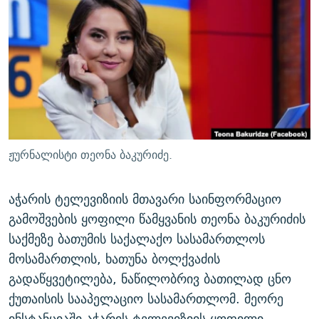
ᲒᲐᲛᲝᲘᲬᲔᲠᲔ
ᲛᲝᲚᲐᲞᲐᲠᲐᲙᲔ ᲢᲔᲥᲡᲢᲔᲑᲘ
ᲩᲔᲛᲘ ᲡᲘᲙᲕᲓᲘᲚᲘᲡ ᲛᲘᲖᲔᲖᲘᲐ COVID-19
ᲨᲘᲜ - ᲣᲪᲮᲝᲔᲗᲨᲘ
11 ᲬᲔᲚᲘ - 11 ᲐᲛᲑᲐᲕᲘ
ᲚᲘᲢᲔᲠᲐᲢᲣᲠᲣᲚᲘ ᲬᲐᲮᲜᲐᲒᲔᲑᲘ
ᲡᲐᲞᲐᲠᲚᲐᲛᲔᲜᲢᲝ ᲐᲠᲩᲔᲕᲜᲔᲑᲘᲡ ᲘᲡᲢᲝᲠᲘᲐ
ᲐᲛᲔᲠᲘᲙᲣᲚᲘ ᲛᲝᲗᲮᲠᲝᲑᲐ
ᲑᲐᲕᲨᲕᲔᲑᲘ ᲞᲠᲝᲡᲢᲘᲢᲣᲪᲘᲐᲨᲘ - ᲐᲛᲝᲣᲗᲥᲛᲔᲚᲘ ᲐᲛᲑᲐᲕᲘ
რთე/რთ-ის ყველა საიტი
ᲘᲛᲞᲔᲠᲘᲐ ᲓᲐ ᲠᲐᲓᲘᲝ
5 ᲐᲛᲑᲐᲕᲘ - 20 ᲘᲕᲜᲘᲡᲡ ᲓᲐᲨᲐᲕᲔᲑᲣᲚᲔᲑᲘ
ᲐᲒᲕᲘᲡᲢᲝᲡ ᲝᲛᲘ
ჟურნალისტი თეონა ბაკურიძე.
ПРИВЕТ ᲙᲣᲚᲢᲣᲠᲐ
აჭარის ტელევიზიის მთავარი საინფორმაციო
გამოშვების ყოფილი წამყვანის თეონა ბაკურიძის
საქმეზე ბათუმის საქალაქო სასამართლოს
მოსამართლის, ხათუნა ბოლქვაძის
გადაწყვეტილება, ნაწილობრივ ბათილად ცნო
ქუთაისის სააპელაციო სასამართლომ. მეორე
ინსტანციაში აჭარის ტელევიზიის ყოფილი