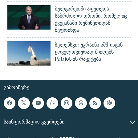
ბულგარეთში აფეთქდა
საბრძოლო დრონი, რომელიც
ქვეყანაში რუმინეთიდან
შეფრინდა
ზელენსკი: უკრაინა აშშ-ისგან
ყოველთვიურად მიიღებს
Patriot-ის რაკეტებს
ᲒᲐᲛᲝᲘᲬᲔᲠᲔ
ᲡᲐᲘᲜᲤᲝᲠᲛᲐᲪᲘᲝ ᲒᲕᲔᲠᲓᲔᲑᲘ