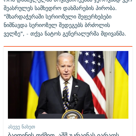
შეასრულეს სამხედრო დახმარების პირობა.
"მხარდაჭერაში სერიოზული შეფერხებები
ნიშნავდა სერიოზულ შედეგებს ბრძოლის
ველზე", - თქვა ნატოს გენერალურმა მდივანმა.
ᲐᲡᲔᲕᲔ ᲜᲐᲮᲔᲗ
ბაიდენის თქმით, აშშ უკრაინას იარაღს