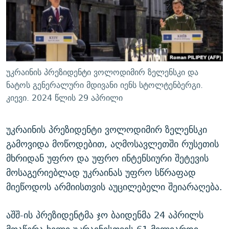
ᲒᲐᲛᲝᲘᲬᲔᲠᲔ
ᲛᲝᲚᲐᲞᲐᲠᲐᲙᲔ ᲢᲔᲥᲡᲢᲔᲑᲘ
ᲩᲔᲛᲘ ᲡᲘᲙᲕᲓᲘᲚᲘᲡ ᲛᲘᲖᲔᲖᲘᲐ COVID-19
ᲨᲘᲜ - ᲣᲪᲮᲝᲔᲗᲨᲘ
11 ᲬᲔᲚᲘ - 11 ᲐᲛᲑᲐᲕᲘ
ᲚᲘᲢᲔᲠᲐᲢᲣᲠᲣᲚᲘ ᲬᲐᲮᲜᲐᲒᲔᲑᲘ
ᲡᲐᲞᲐᲠᲚᲐᲛᲔᲜᲢᲝ ᲐᲠᲩᲔᲕᲜᲔᲑᲘᲡ ᲘᲡᲢᲝᲠᲘᲐ
ᲐᲛᲔᲠᲘᲙᲣᲚᲘ ᲛᲝᲗᲮᲠᲝᲑᲐ
ᲑᲐᲕᲨᲕᲔᲑᲘ ᲞᲠᲝᲡᲢᲘᲢᲣᲪᲘᲐᲨᲘ - ᲐᲛᲝᲣᲗᲥᲛᲔᲚᲘ ᲐᲛᲑᲐᲕᲘ
უკრაინის პრეზიდენტი ვოლოდიმირ ზელენსკი და
რთე/რთ-ის ყველა საიტი
ᲘᲛᲞᲔᲠᲘᲐ ᲓᲐ ᲠᲐᲓᲘᲝ
5 ᲐᲛᲑᲐᲕᲘ - 20 ᲘᲕᲜᲘᲡᲡ ᲓᲐᲨᲐᲕᲔᲑᲣᲚᲔᲑᲘ
ნატოს გენერალური მდივანი იენს სტოლტენბერგი.
კიევი. 2024 წლის 29 აპრილი
ᲐᲒᲕᲘᲡᲢᲝᲡ ᲝᲛᲘ
ПРИВЕТ ᲙᲣᲚᲢᲣᲠᲐ
უკრაინის პრეზიდენტი ვოლოდიმირ ზელენსკი
გამოვიდა მოწოდებით, აღმოსავლეთში რუსეთის
მხრიდან უფრო და უფრო ინტენსიური შეტევის
მოსაგერიებლად უკრაინას უფრო სწრაფად
მიეწოდოს არმიისთვის აუცილებელი შეიარაღება.
აშშ-ის პრეზიდენტმა ჯო ბაიდენმა 24 აპრილს