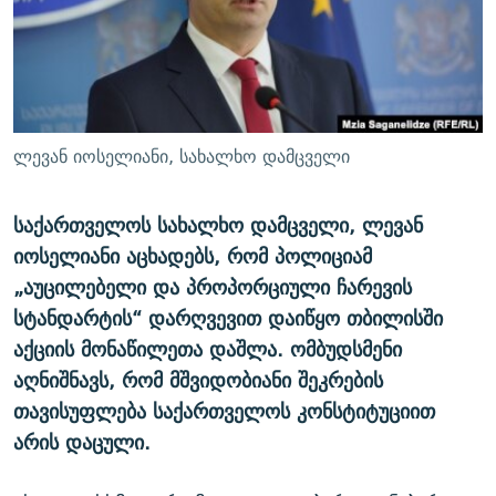
ᲒᲐᲛᲝᲘᲬᲔᲠᲔ
ᲛᲝᲚᲐᲞᲐᲠᲐᲙᲔ ᲢᲔᲥᲡᲢᲔᲑᲘ
ᲩᲔᲛᲘ ᲡᲘᲙᲕᲓᲘᲚᲘᲡ ᲛᲘᲖᲔᲖᲘᲐ COVID-19
ᲨᲘᲜ - ᲣᲪᲮᲝᲔᲗᲨᲘ
11 ᲬᲔᲚᲘ - 11 ᲐᲛᲑᲐᲕᲘ
ᲚᲘᲢᲔᲠᲐᲢᲣᲠᲣᲚᲘ ᲬᲐᲮᲜᲐᲒᲔᲑᲘ
ᲡᲐᲞᲐᲠᲚᲐᲛᲔᲜᲢᲝ ᲐᲠᲩᲔᲕᲜᲔᲑᲘᲡ ᲘᲡᲢᲝᲠᲘᲐ
ᲐᲛᲔᲠᲘᲙᲣᲚᲘ ᲛᲝᲗᲮᲠᲝᲑᲐ
ᲑᲐᲕᲨᲕᲔᲑᲘ ᲞᲠᲝᲡᲢᲘᲢᲣᲪᲘᲐᲨᲘ - ᲐᲛᲝᲣᲗᲥᲛᲔᲚᲘ ᲐᲛᲑᲐᲕᲘ
ლევან იოსელიანი, სახალხო დამცველი
რთე/რთ-ის ყველა საიტი
ᲘᲛᲞᲔᲠᲘᲐ ᲓᲐ ᲠᲐᲓᲘᲝ
5 ᲐᲛᲑᲐᲕᲘ - 20 ᲘᲕᲜᲘᲡᲡ ᲓᲐᲨᲐᲕᲔᲑᲣᲚᲔᲑᲘ
ᲐᲒᲕᲘᲡᲢᲝᲡ ᲝᲛᲘ
საქართველოს სახალხო დამცველი, ლევან
იოსელიანი აცხადებს, რომ პოლიციამ
ПРИВЕТ ᲙᲣᲚᲢᲣᲠᲐ
„აუცილებელი და პროპორციული ჩარევის
სტანდარტის“ დარღვევით დაიწყო თბილისში
აქციის მონაწილეთა დაშლა. ომბუდსმენი
აღნიშნავს, რომ მშვიდობიანი შეკრების
თავისუფლება საქართველოს კონსტიტუციით
არის დაცული.