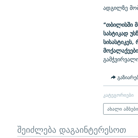
ადგილზე მო
“თბილისში 
სასტიკად უს
სისასტიკეს,
მოქალაქეები
გამჭვირვალ
გაზიარე
კატეგორიები
ახალი ამბებ
შეიძლება დაგაინტერესოთ