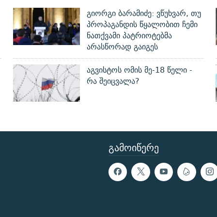
გიორგი ბარამიძე: ვწუხვარ, თუ
პროპაგანდის წყალობით ჩემი
ნათქვამი პატრიოტებმა
არასწორად გაიგეს
აგვისტოს ომის მე-18 წელი -
რა შეიცვალა?
ᲒᲐᲛᲝᲘᲬᲔᲠᲔ