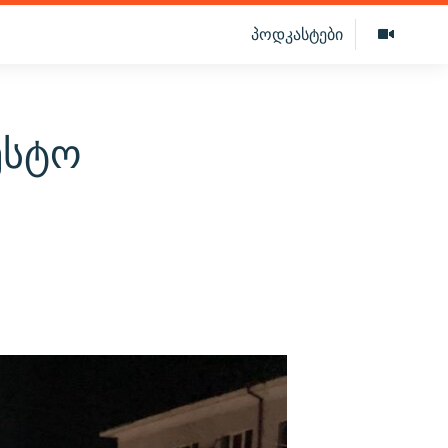
პოდკასტები
ესტო