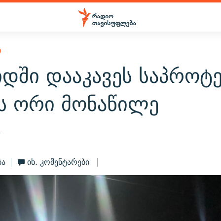
Ი
იდში დააკავეს საპროტ
ის ორი მონაწილე
4
ბა
იხ. კომენტარები