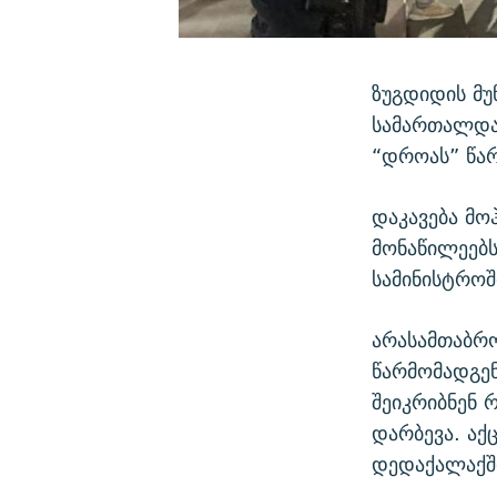
ზუგდიდის მუ
სამართალდამ
“დროას” წარ
დაკავება მო
მონაწილეებს
სამინისტროშ
არასამთაბრო
წარმომადგენ
შეიკრიბნენ 
დარბევა. აქ
დედაქალაქში