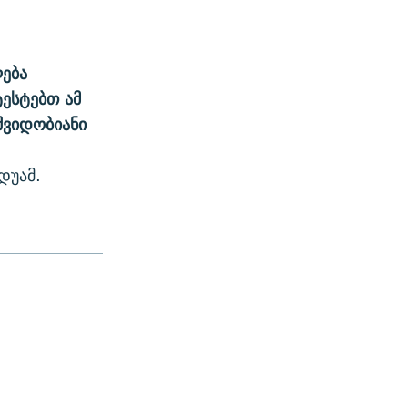
ება
ტესტებთ ამ
შვიდობიანი
დუამ.