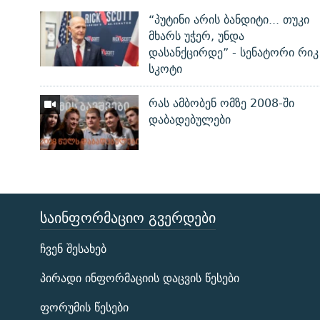
“პუტინი არის ბანდიტი... თუკი
მხარს უჭერ, უნდა
დასანქცირდე” - სენატორი რიკ
სკოტი
რას ამბობენ ომზე 2008-ში
დაბადებულები
ᲡᲐᲘᲜᲤᲝᲠᲛᲐᲪᲘᲝ ᲒᲕᲔᲠᲓᲔᲑᲘ
ЭХО КАВКАЗА
ჩვენ შესახებ
ᲒᲐᲛᲝᲘᲬᲔᲠᲔ
პირადი ინფორმაციის დაცვის წესები
ფორუმის წესები