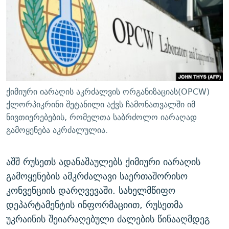
ᲒᲐᲛᲝᲘᲬᲔᲠᲔ
ᲛᲝᲚᲐᲞᲐᲠᲐᲙᲔ ᲢᲔᲥᲡᲢᲔᲑᲘ
ᲩᲔᲛᲘ ᲡᲘᲙᲕᲓᲘᲚᲘᲡ ᲛᲘᲖᲔᲖᲘᲐ COVID-19
ᲨᲘᲜ - ᲣᲪᲮᲝᲔᲗᲨᲘ
11 ᲬᲔᲚᲘ - 11 ᲐᲛᲑᲐᲕᲘ
ᲚᲘᲢᲔᲠᲐᲢᲣᲠᲣᲚᲘ ᲬᲐᲮᲜᲐᲒᲔᲑᲘ
ᲡᲐᲞᲐᲠᲚᲐᲛᲔᲜᲢᲝ ᲐᲠᲩᲔᲕᲜᲔᲑᲘᲡ ᲘᲡᲢᲝᲠᲘᲐ
ᲐᲛᲔᲠᲘᲙᲣᲚᲘ ᲛᲝᲗᲮᲠᲝᲑᲐ
ᲑᲐᲕᲨᲕᲔᲑᲘ ᲞᲠᲝᲡᲢᲘᲢᲣᲪᲘᲐᲨᲘ - ᲐᲛᲝᲣᲗᲥᲛᲔᲚᲘ ᲐᲛᲑᲐᲕᲘ
რთე/რთ-ის ყველა საიტი
ᲘᲛᲞᲔᲠᲘᲐ ᲓᲐ ᲠᲐᲓᲘᲝ
5 ᲐᲛᲑᲐᲕᲘ - 20 ᲘᲕᲜᲘᲡᲡ ᲓᲐᲨᲐᲕᲔᲑᲣᲚᲔᲑᲘ
ქიმიური იარაღის აკრძალვის ორგანიზაციას(OPCW)
ᲐᲒᲕᲘᲡᲢᲝᲡ ᲝᲛᲘ
ქლორპიკრინი შეტანილი აქვს ჩამონათვალში იმ
ნივთიერებების, რომელთა საბრძოლო იარაღად
ПРИВЕТ ᲙᲣᲚᲢᲣᲠᲐ
გამოყენება აკრძალულია.
აშშ რუსეთს ადანაშაულებს ქიმიური იარაღის
გამოყენების ამკრძალავი საერთაშორისო
კონვენციის დარღვევაში. სახელმწიფო
დეპარტამენტის ინფორმაციით, რუსეთმა
უკრაინის შეიარაღებული ძალების წინააღმდეგ