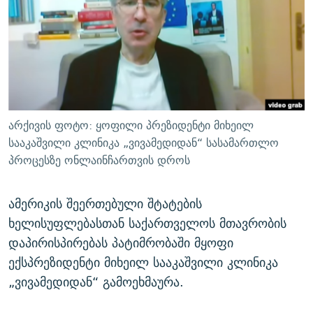
ᲒᲐᲛᲝᲘᲬᲔᲠᲔ
ᲛᲝᲚᲐᲞᲐᲠᲐᲙᲔ ᲢᲔᲥᲡᲢᲔᲑᲘ
ᲩᲔᲛᲘ ᲡᲘᲙᲕᲓᲘᲚᲘᲡ ᲛᲘᲖᲔᲖᲘᲐ COVID-19
ᲨᲘᲜ - ᲣᲪᲮᲝᲔᲗᲨᲘ
11 ᲬᲔᲚᲘ - 11 ᲐᲛᲑᲐᲕᲘ
ᲚᲘᲢᲔᲠᲐᲢᲣᲠᲣᲚᲘ ᲬᲐᲮᲜᲐᲒᲔᲑᲘ
ᲡᲐᲞᲐᲠᲚᲐᲛᲔᲜᲢᲝ ᲐᲠᲩᲔᲕᲜᲔᲑᲘᲡ ᲘᲡᲢᲝᲠᲘᲐ
ᲐᲛᲔᲠᲘᲙᲣᲚᲘ ᲛᲝᲗᲮᲠᲝᲑᲐ
ᲑᲐᲕᲨᲕᲔᲑᲘ ᲞᲠᲝᲡᲢᲘᲢᲣᲪᲘᲐᲨᲘ - ᲐᲛᲝᲣᲗᲥᲛᲔᲚᲘ ᲐᲛᲑᲐᲕᲘ
რთე/რთ-ის ყველა საიტი
ᲘᲛᲞᲔᲠᲘᲐ ᲓᲐ ᲠᲐᲓᲘᲝ
5 ᲐᲛᲑᲐᲕᲘ - 20 ᲘᲕᲜᲘᲡᲡ ᲓᲐᲨᲐᲕᲔᲑᲣᲚᲔᲑᲘ
არქივის ფოტო: ყოფილი პრეზიდენტი მიხეილ
ᲐᲒᲕᲘᲡᲢᲝᲡ ᲝᲛᲘ
სააკაშვილი კლინიკა „ვივამედიდან“ სასამართლო
პროცესზე ონლაინჩართვის დროს
ПРИВЕТ ᲙᲣᲚᲢᲣᲠᲐ
ამერიკის შეერთებული შტატების
ხელისუფლებასთან საქართველოს მთავრობის
დაპირისპირებას პატიმრობაში მყოფი
ექსპრეზიდენტი მიხეილ სააკაშვილი კლინიკა
„ვივამედიდან“ გამოეხმაურა.