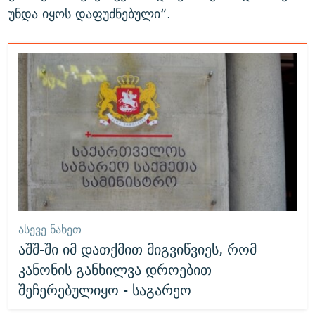
უნდა იყოს დაფუძნებული“.
ᲐᲡᲔᲕᲔ ᲜᲐᲮᲔᲗ
აშშ-ში იმ დათქმით მიგვიწვიეს, რომ
კანონის განხილვა დროებით
შეჩერებულიყო - საგარეო