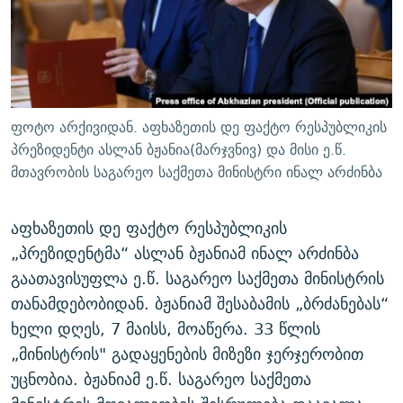
ᲒᲐᲛᲝᲘᲬᲔᲠᲔ
ᲛᲝᲚᲐᲞᲐᲠᲐᲙᲔ ᲢᲔᲥᲡᲢᲔᲑᲘ
ᲩᲔᲛᲘ ᲡᲘᲙᲕᲓᲘᲚᲘᲡ ᲛᲘᲖᲔᲖᲘᲐ COVID-19
ᲨᲘᲜ - ᲣᲪᲮᲝᲔᲗᲨᲘ
11 ᲬᲔᲚᲘ - 11 ᲐᲛᲑᲐᲕᲘ
ᲚᲘᲢᲔᲠᲐᲢᲣᲠᲣᲚᲘ ᲬᲐᲮᲜᲐᲒᲔᲑᲘ
ᲡᲐᲞᲐᲠᲚᲐᲛᲔᲜᲢᲝ ᲐᲠᲩᲔᲕᲜᲔᲑᲘᲡ ᲘᲡᲢᲝᲠᲘᲐ
ᲐᲛᲔᲠᲘᲙᲣᲚᲘ ᲛᲝᲗᲮᲠᲝᲑᲐ
ᲑᲐᲕᲨᲕᲔᲑᲘ ᲞᲠᲝᲡᲢᲘᲢᲣᲪᲘᲐᲨᲘ - ᲐᲛᲝᲣᲗᲥᲛᲔᲚᲘ ᲐᲛᲑᲐᲕᲘ
ფოტო არქივიდან. აფხაზეთის დე ფაქტო რესპუბლიკის
რთე/რთ-ის ყველა საიტი
ᲘᲛᲞᲔᲠᲘᲐ ᲓᲐ ᲠᲐᲓᲘᲝ
5 ᲐᲛᲑᲐᲕᲘ - 20 ᲘᲕᲜᲘᲡᲡ ᲓᲐᲨᲐᲕᲔᲑᲣᲚᲔᲑᲘ
პრეზიდენტი ასლან ბჟანია(მარჯვნივ) და მისი ე.წ.
მთავრობის საგარეო საქმეთა მინისტრი ინალ არძინბა
ᲐᲒᲕᲘᲡᲢᲝᲡ ᲝᲛᲘ
ПРИВЕТ ᲙᲣᲚᲢᲣᲠᲐ
აფხაზეთის დე ფაქტო რესპუბლიკის
„პრეზიდენტმა“ ასლან ბჟანიამ ინალ არძინბა
გაათავისუფლა ე.წ. საგარეო საქმეთა მინისტრის
თანამდებობიდან. ბჟანიამ შესაბამის „ბრძანებას“
ხელი დღეს, 7 მაისს, მოაწერა. 33 წლის
„მინისტრის" გადაყენების მიზეზი ჯერჯერობით
უცნობია. ბჟანიამ ე.წ. საგარეო საქმეთა