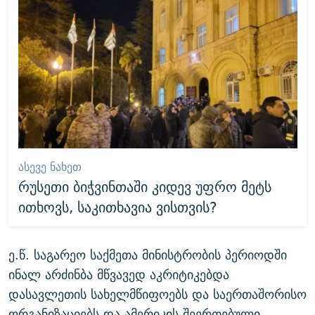
ᲐᲡᲔᲕᲔ ᲜᲐᲮᲔᲗ
რუსეთი ბიჭვინთაში კიდევ უფრო მეტს
ითხოვს, საკითხავია ვისთვის?
ე.წ. საგარეო საქმეთა მინისტრობის პერიოდში
ინალ არძინბა მწვავედ აკრიტიკებდა
დასავლეთის სახელმწიფოებს და საერთაშორისო
ორგანიზაციებს და ამერიკის შეერთებული