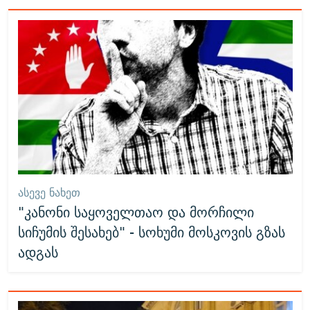
ᲐᲡᲔᲕᲔ ᲜᲐᲮᲔᲗ
"კანონი საყოველთაო და მორჩილი
სიჩუმის შესახებ" - სოხუმი მოსკოვის გზას
ადგას