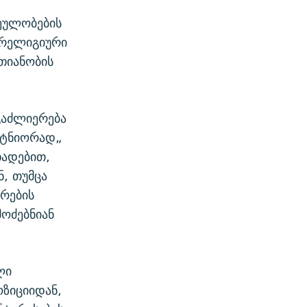
ეულობების
 რელიგიური
თიანობის
გაძლიერება
რტნიორად„
ხადებით,
, თუმცა
არების
ოძებნიან
ლი
ოზიციიდან,