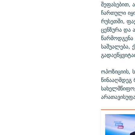
შეფასებით, 
ჩართული იყ
რუსეთში, ფა
ცენზურა და 
წარმოდგენა 
საშუალება,
გადაეწყვიტა
ოპოზიციის, 
წინააღმდეგ 
სახელმწიფო
არათავისუფ