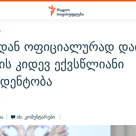
Ი
დან ოფიციალურად და
ის კიდევ ექვსწლიანი
იდენტობა
4
ბა
იხ. კომენტარები