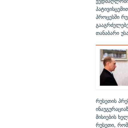
ქედმაღლობი
პატივისცემით
პროცესში რუ
გააგრძელებ
თანაბარი უს
რუსეთის პრე
ინაუგურაცია
მისიების ხე
რუსეთი, რომ