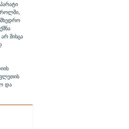
აპარატი
ტროლში,
ამხედრო
ქმნა
 არ მისცა
დ
იის
ავლეთის
ო და