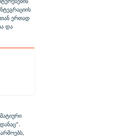
ტერესების
ინტეგრაციის
ბთან ერთად
ა და
ი
ომატიური
დანაც“.
წარმოებს,