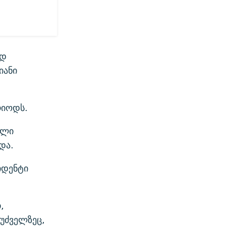
ად
იანი
რიოდს.
ული
და.
იდენტი
,
უძველზეც,