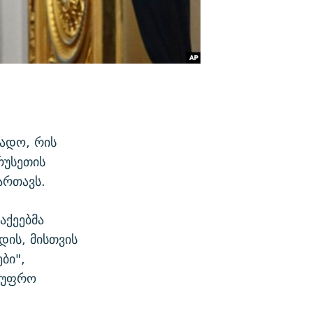
დადო, რის
რუსეთის
ართავს.
აქეებმა
დის, მისთვის
ბი",
 უფრო