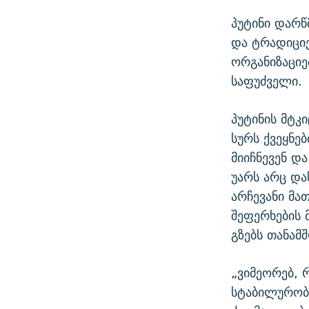
პუტინი დარწ
და ტრადიციე
ორგანიზაციე
საფუძველი.
პუტინის მტკ
სურს ქვეყნე
მიიჩნევენ დ
უარს არც და
არჩევანი მა
შეფერხების 
გზებს თანამ
„ვიმეორებ, 
სტაბილურობი