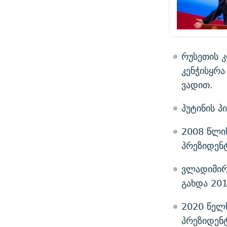
რუსეთის 
კენჭისყრ
ვადით.
პუტინის 
2008 წლი
პრეზიდენ
ვლადიმირ
გახდა 201
2020 წელ
პრეზიდენ