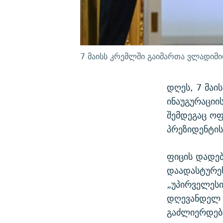
7 მაისს კრემლში გაიმართა ვლადიმირ
დღეს, 7 მაი
ინაუგურაციი
შემდეგაც ოფ
პრეზიდენტის
ფიცის დადებ
დაადასტურეს
„უპირველესი
დღევანდელ 
გაძლიერდები