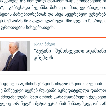
ს გარეშე და მხოლოდ თანასწორად, ერთმანეთის ინ
“, - განაცხადა პუტინმა. მისივე თქმით, ევრაზიული 
სეთის პარტნიორებთან და სხვა სუვერენულ ცენტრე
ენ მუშაობას მრავალპოლარული მსოფლიო წესრიგის
აფრთხოების სისტემისთვის.
ᲐᲡᲔᲕᲔ ᲜᲐᲮᲔᲗ
"პუტინი - შემთხვევითი ადამიან
კრემლში"
ზიდენტის ადმინისტრაციის ინფორმაციით, პუტინის
ზე მიწვეული იყვნენ რუსეთში აკრედიტებული დიპლ
ლმძღვანელები, მათ შორის „არამეგობრული ქვეყნები
ელიც ორ წელზე მეტია უკრაინის წინააღმდეგ ომს ა