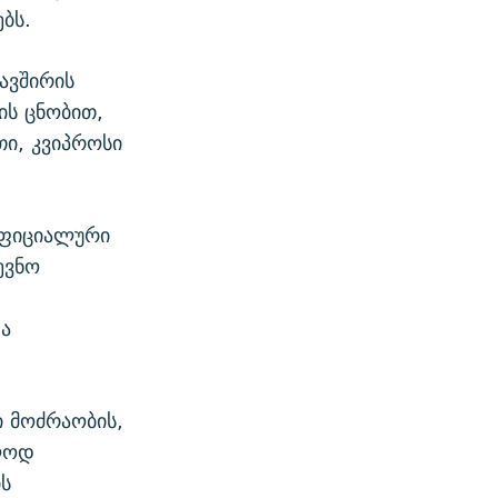
ბს.
ავშირის
ის ცნობით,
თი, კვიპროსი
ოფიციალური
ევნო
ა
 მოძრაობის,
ბლოდ
ის