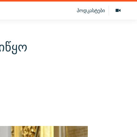
პოდკასტები
იწყო