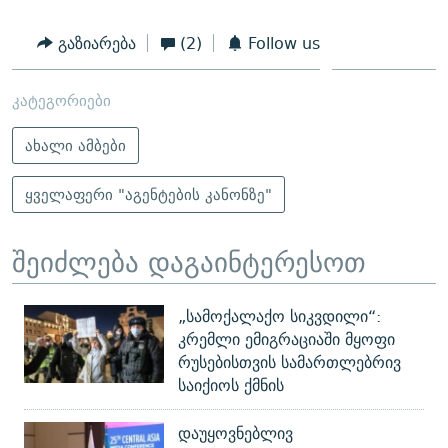
გაზიარება
(2)
Follow us
კატეგორიები
ახალი ამბები
ყველაფერი "აგენტების კანონზე"
შეიძლება დაგაინტერესოთ
„სამოქალაქო სიკვდილი“:
კრემლი ემიგრაციაში მყოფი
რუსებისთვის სამართლებრივ
საიქიოს ქმნის
დაუყოვნებლივ