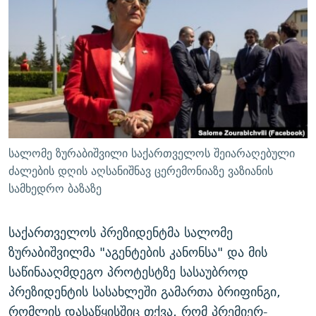
ᲒᲐᲛᲝᲘᲬᲔᲠᲔ
ᲛᲝᲚᲐᲞᲐᲠᲐᲙᲔ ᲢᲔᲥᲡᲢᲔᲑᲘ
ᲩᲔᲛᲘ ᲡᲘᲙᲕᲓᲘᲚᲘᲡ ᲛᲘᲖᲔᲖᲘᲐ COVID-19
ᲨᲘᲜ - ᲣᲪᲮᲝᲔᲗᲨᲘ
11 ᲬᲔᲚᲘ - 11 ᲐᲛᲑᲐᲕᲘ
ᲚᲘᲢᲔᲠᲐᲢᲣᲠᲣᲚᲘ ᲬᲐᲮᲜᲐᲒᲔᲑᲘ
ᲡᲐᲞᲐᲠᲚᲐᲛᲔᲜᲢᲝ ᲐᲠᲩᲔᲕᲜᲔᲑᲘᲡ ᲘᲡᲢᲝᲠᲘᲐ
ᲐᲛᲔᲠᲘᲙᲣᲚᲘ ᲛᲝᲗᲮᲠᲝᲑᲐ
ᲑᲐᲕᲨᲕᲔᲑᲘ ᲞᲠᲝᲡᲢᲘᲢᲣᲪᲘᲐᲨᲘ - ᲐᲛᲝᲣᲗᲥᲛᲔᲚᲘ ᲐᲛᲑᲐᲕᲘ
რთე/რთ-ის ყველა საიტი
ᲘᲛᲞᲔᲠᲘᲐ ᲓᲐ ᲠᲐᲓᲘᲝ
5 ᲐᲛᲑᲐᲕᲘ - 20 ᲘᲕᲜᲘᲡᲡ ᲓᲐᲨᲐᲕᲔᲑᲣᲚᲔᲑᲘ
ᲐᲒᲕᲘᲡᲢᲝᲡ ᲝᲛᲘ
სალომე ზურაბიშვილი საქართველოს შეიარაღებული
ПРИВЕТ ᲙᲣᲚᲢᲣᲠᲐ
ძალების დღის აღსანიშნავ ცერემონიაზე ვაზიანის
სამხედრო ბაზაზე
საქართველოს პრეზიდენტმა სალომე
ზურაბიშვილმა "აგენტების კანონსა" და მის
საწინააღმდეგო პროტესტზე სასაუბროდ
პრეზიდენტის სასახლეში გამართა ბრიფინგი,
რომლის დასაწყისშიც თქვა, რომ პრემიერ-