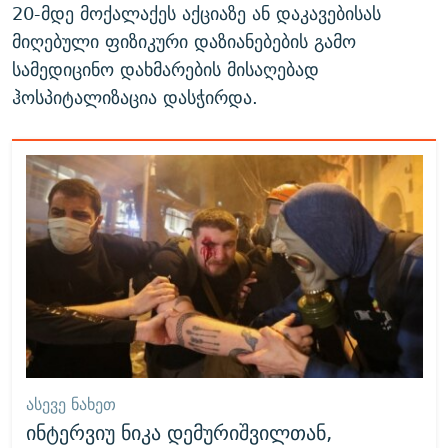
20-მდე მოქალაქეს აქციაზე ან დაკავებისას
მიღებული ფიზიკური დაზიანებების გამო
სამედიცინო დახმარების მისაღებად
ჰოსპიტალიზაცია დასჭირდა.
ᲐᲡᲔᲕᲔ ᲜᲐᲮᲔᲗ
ინტერვიუ ნიკა დემურიშვილთან,