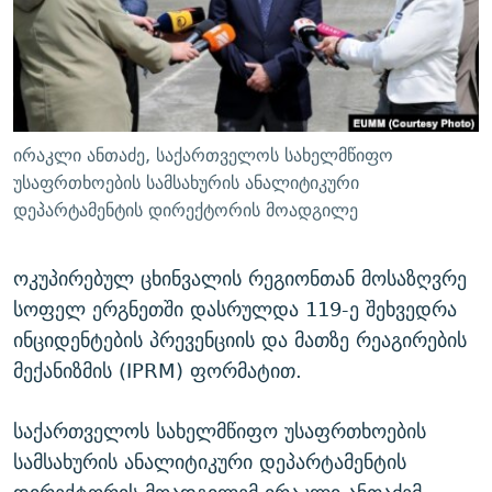
ᲒᲐᲛᲝᲘᲬᲔᲠᲔ
ᲛᲝᲚᲐᲞᲐᲠᲐᲙᲔ ᲢᲔᲥᲡᲢᲔᲑᲘ
ᲩᲔᲛᲘ ᲡᲘᲙᲕᲓᲘᲚᲘᲡ ᲛᲘᲖᲔᲖᲘᲐ COVID-19
ᲨᲘᲜ - ᲣᲪᲮᲝᲔᲗᲨᲘ
11 ᲬᲔᲚᲘ - 11 ᲐᲛᲑᲐᲕᲘ
ᲚᲘᲢᲔᲠᲐᲢᲣᲠᲣᲚᲘ ᲬᲐᲮᲜᲐᲒᲔᲑᲘ
ᲡᲐᲞᲐᲠᲚᲐᲛᲔᲜᲢᲝ ᲐᲠᲩᲔᲕᲜᲔᲑᲘᲡ ᲘᲡᲢᲝᲠᲘᲐ
ᲐᲛᲔᲠᲘᲙᲣᲚᲘ ᲛᲝᲗᲮᲠᲝᲑᲐ
ᲑᲐᲕᲨᲕᲔᲑᲘ ᲞᲠᲝᲡᲢᲘᲢᲣᲪᲘᲐᲨᲘ - ᲐᲛᲝᲣᲗᲥᲛᲔᲚᲘ ᲐᲛᲑᲐᲕᲘ
ირაკლი ანთაძე, საქართველოს სახელმწიფო
რთე/რთ-ის ყველა საიტი
ᲘᲛᲞᲔᲠᲘᲐ ᲓᲐ ᲠᲐᲓᲘᲝ
5 ᲐᲛᲑᲐᲕᲘ - 20 ᲘᲕᲜᲘᲡᲡ ᲓᲐᲨᲐᲕᲔᲑᲣᲚᲔᲑᲘ
უსაფრთხოების სამსახურის ანალიტიკური
დეპარტამენტის დირექტორის მოადგილე
ᲐᲒᲕᲘᲡᲢᲝᲡ ᲝᲛᲘ
ПРИВЕТ ᲙᲣᲚᲢᲣᲠᲐ
ოკუპირებულ ცხინვალის რეგიონთან მოსაზღვრე
სოფელ ერგნეთში დასრულდა 119-ე შეხვედრა
ინციდენტების პრევენციის და მათზე რეაგირების
მექანიზმის (IPRM) ფორმატით.
საქართველოს სახელმწიფო უსაფრთხოების
სამსახურის ანალიტიკური დეპარტამენტის