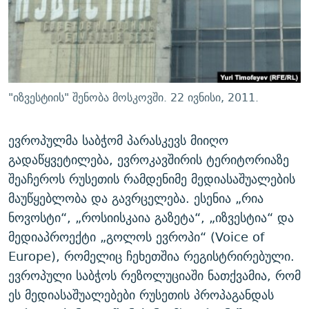
ᲒᲐᲛᲝᲘᲬᲔᲠᲔ
ᲛᲝᲚᲐᲞᲐᲠᲐᲙᲔ ᲢᲔᲥᲡᲢᲔᲑᲘ
ᲩᲔᲛᲘ ᲡᲘᲙᲕᲓᲘᲚᲘᲡ ᲛᲘᲖᲔᲖᲘᲐ COVID-19
ᲨᲘᲜ - ᲣᲪᲮᲝᲔᲗᲨᲘ
11 ᲬᲔᲚᲘ - 11 ᲐᲛᲑᲐᲕᲘ
ᲚᲘᲢᲔᲠᲐᲢᲣᲠᲣᲚᲘ ᲬᲐᲮᲜᲐᲒᲔᲑᲘ
ᲡᲐᲞᲐᲠᲚᲐᲛᲔᲜᲢᲝ ᲐᲠᲩᲔᲕᲜᲔᲑᲘᲡ ᲘᲡᲢᲝᲠᲘᲐ
ᲐᲛᲔᲠᲘᲙᲣᲚᲘ ᲛᲝᲗᲮᲠᲝᲑᲐ
ᲑᲐᲕᲨᲕᲔᲑᲘ ᲞᲠᲝᲡᲢᲘᲢᲣᲪᲘᲐᲨᲘ - ᲐᲛᲝᲣᲗᲥᲛᲔᲚᲘ ᲐᲛᲑᲐᲕᲘ
"იზვესტიის" შენობა მოსკოვში. 22 ივნისი, 2011.
რთე/რთ-ის ყველა საიტი
ᲘᲛᲞᲔᲠᲘᲐ ᲓᲐ ᲠᲐᲓᲘᲝ
5 ᲐᲛᲑᲐᲕᲘ - 20 ᲘᲕᲜᲘᲡᲡ ᲓᲐᲨᲐᲕᲔᲑᲣᲚᲔᲑᲘ
ᲐᲒᲕᲘᲡᲢᲝᲡ ᲝᲛᲘ
ევროპულმა საბჭომ პარასკევს მიიღო
გადაწყვეტილება, ევროკავშირის ტერიტორიაზე
ПРИВЕТ ᲙᲣᲚᲢᲣᲠᲐ
შეაჩეროს რუსეთის რამდენიმე მედიასაშუალების
მაუწყებლობა და გავრცელება. ესენია „რია
ნოვოსტი“, „როსიისკაია გაზეტა“, „იზვესტია“ და
მედიაპროექტი „გოლოს ევროპი“ (Voice of
Europe), რომელიც ჩეხეთშია რეგისტრირებული.
ევროპული საბჭოს რეზოლუციაში ნათქვამია, რომ
ეს მედიასაშუალებები რუსეთის პროპაგანდას