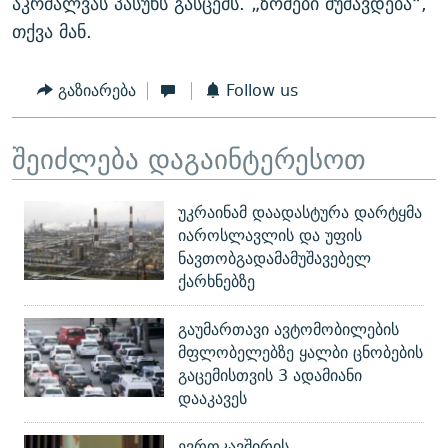
აკრძალვას პასუხს გასცემს. „ზომები მუშავდება“,
თქვა მან.
გაზიარება
Follow us
შეიძლება დაგაინტერესოთ
უკრაინამ დაადასტურა დარტყმა
იაროსლავლის და უფის
ნავთობგადამამუშავებელ
ქარხნებზე
გაუმართავი ავტომობილების
მფლობელებზე ყალბი ცნობების
გაცემისთვის 3 ადამიანი
დააკავეს
ევროკავშირის