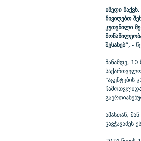
იმედი მაქვს
მივიღებთ შე
კუთვნილი მე
მონაწილეობა
შესახებ“,
- წ
მანამდე, 10
საქართველო
"აგენტების 
ჩამოთვლიდა
გაერთიანებ
ამასთან, მა
ჭავჭავაძეს 
2024 წლის 1