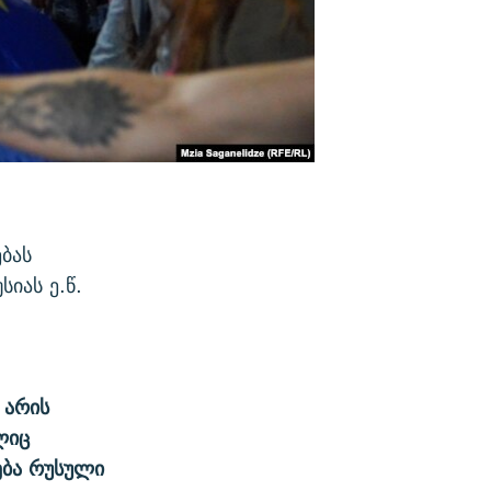
ებას
იას ე.წ.
 არის
ლიც
ება რუსული