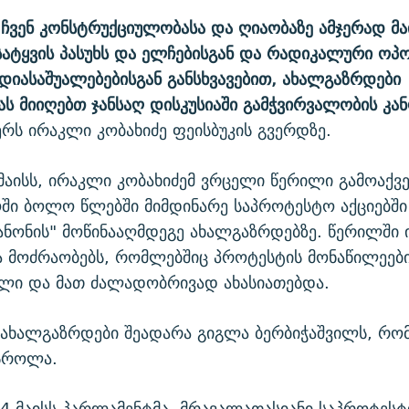
, ჩვენ კონსტრუქციულობასა და ღიაობაზე ამჯერად მა
სატყვის პასუხს და ელჩებისგან და რადიკალური ოპო
დიასაშუალებებისგან განსხვავებით, ახალგაზრდები
ს მიიღებთ ჯანსაღ დისკუსიაში გამჭვირვალობის კან
ერს ირაკლი კობახიძე ფეისბუკის გვერდზე.
 მაისს, ირაკლი კობახიძემ ვრცელი წერილი გამოაქვე
ში ბოლო წლებში მიმდინარე საპროტესტო აქციებშ
კანონის" მოწინააღმდეგე ახალგაზრდებზე. წერილში 
 მოძრაობებს, რომლებშიც პროტესტის მონაწილეები
ული და მათ ძალადობრივად ახასიათებდა.
ნ ახალგაზრდები შეადარა გიგლა ბერბიჭაშვილს, რ
ესროლა.
4 მაისს პარლამენტმა, მრავალათასიანი საპროტეს