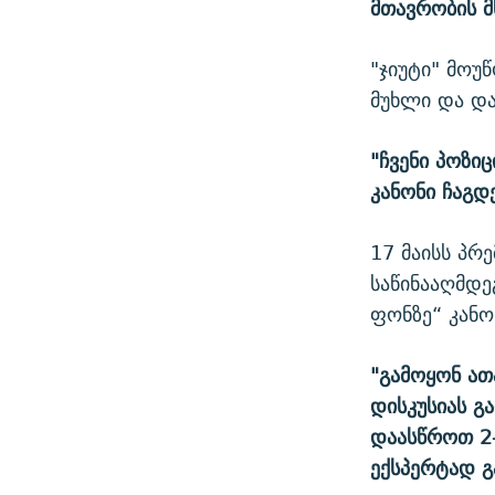
მთავრობის მ
"ჯიუტი" მოუ
მუხლი და და
"ჩვენი პოზი
კანონი ჩაგდ
17 მაისს პრ
საწინააღმდე
ფონზე“ კანო
"გამოყონ ა
დისკუსიას გ
დაასწროთ 2
ექსპერტად გ