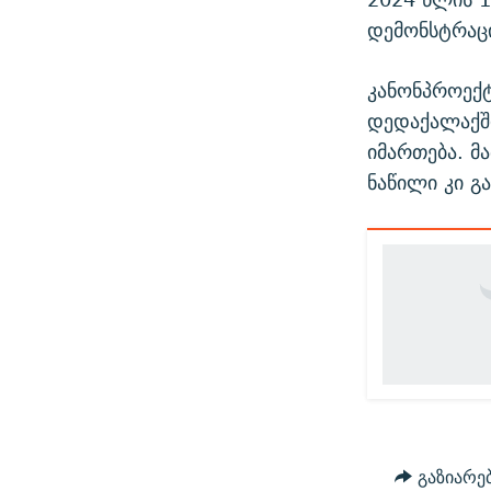
დემონსტრაცი
კანონპროექტ
დედაქალაქში
იმართება. მ
ნაწილი კი გ
გაზიარე