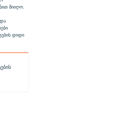
ენით მიიღო.
 და
იები
ტების დიდი
ების