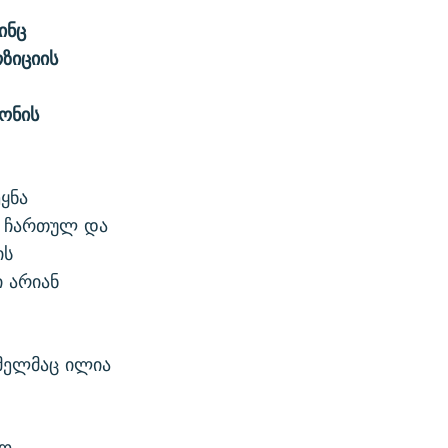
ინც
ზიციის
ონის
ყნა
ი ჩართულ და
ის
 არიან
ომელმაც ილია
ტო