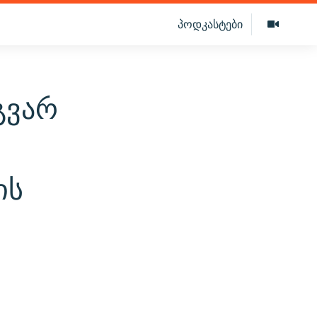
პოდკასტები
გვარ
ის