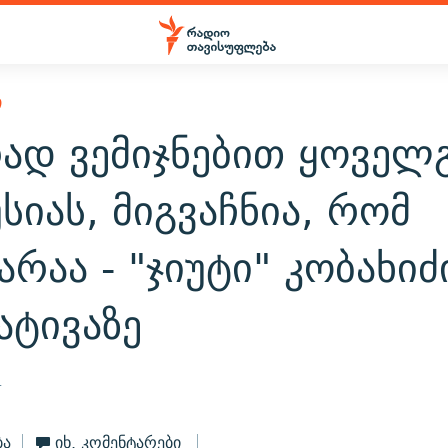
Ი
რად ვემიჯნებით ყოველ
სიას, მიგვაჩნია, რომ
არაა - "ჯიუტი" კობახიძ
ატივაზე
4
ბა
იხ. კომენტარები