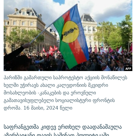
ᲒᲐᲛᲝᲘᲬᲔᲠᲔ
ᲛᲝᲚᲐᲞᲐᲠᲐᲙᲔ ᲢᲔᲥᲡᲢᲔᲑᲘ
ᲩᲔᲛᲘ ᲡᲘᲙᲕᲓᲘᲚᲘᲡ ᲛᲘᲖᲔᲖᲘᲐ COVID-19
ᲨᲘᲜ - ᲣᲪᲮᲝᲔᲗᲨᲘ
11 ᲬᲔᲚᲘ - 11 ᲐᲛᲑᲐᲕᲘ
ᲚᲘᲢᲔᲠᲐᲢᲣᲠᲣᲚᲘ ᲬᲐᲮᲜᲐᲒᲔᲑᲘ
ᲡᲐᲞᲐᲠᲚᲐᲛᲔᲜᲢᲝ ᲐᲠᲩᲔᲕᲜᲔᲑᲘᲡ ᲘᲡᲢᲝᲠᲘᲐ
ᲐᲛᲔᲠᲘᲙᲣᲚᲘ ᲛᲝᲗᲮᲠᲝᲑᲐ
ᲑᲐᲕᲨᲕᲔᲑᲘ ᲞᲠᲝᲡᲢᲘᲢᲣᲪᲘᲐᲨᲘ - ᲐᲛᲝᲣᲗᲥᲛᲔᲚᲘ ᲐᲛᲑᲐᲕᲘ
რთე/რთ-ის ყველა საიტი
ᲘᲛᲞᲔᲠᲘᲐ ᲓᲐ ᲠᲐᲓᲘᲝ
5 ᲐᲛᲑᲐᲕᲘ - 20 ᲘᲕᲜᲘᲡᲡ ᲓᲐᲨᲐᲕᲔᲑᲣᲚᲔᲑᲘ
ᲐᲒᲕᲘᲡᲢᲝᲡ ᲝᲛᲘ
ПРИВЕТ ᲙᲣᲚᲢᲣᲠᲐ
პარიზში გამართული საპროტესტო აქციის მონაწილეს
ხელში უჭირავს ახალი კალედონიის მკვიდრი
მოსახლეობის -კანაკების და ეროვნული
გამათავისუფლებელი სოციალისტური ფრონტის
დროშა. 16 მაისი, 2024 წელი
საფრანგეთმა კიდევ ერთხელ დაადანაშაულა
აზერბაიჯანი თავის საშინაო პოლიტიკაში