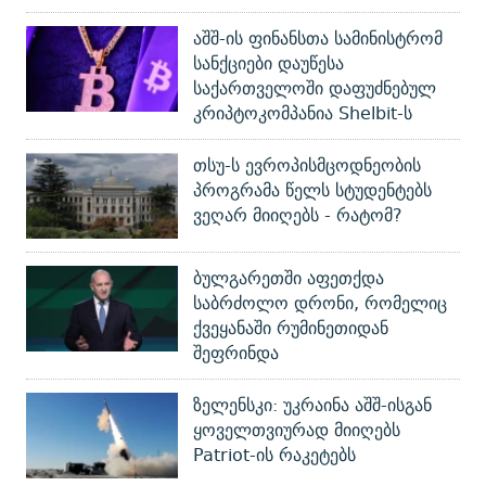
აშშ-ის ფინანსთა სამინისტრომ
სანქციები დაუწესა
საქართველოში დაფუძნებულ
კრიპტოკომპანია Shelbit-ს
თსუ-ს ევროპისმცოდნეობის
პროგრამა წელს სტუდენტებს
ვეღარ მიიღებს - რატომ?
ბულგარეთში აფეთქდა
საბრძოლო დრონი, რომელიც
ქვეყანაში რუმინეთიდან
შეფრინდა
ზელენსკი: უკრაინა აშშ-ისგან
ყოველთვიურად მიიღებს
Patriot-ის რაკეტებს