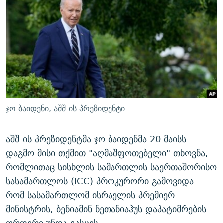
ᲒᲐᲛᲝᲘᲬᲔᲠᲔ
ᲛᲝᲚᲐᲞᲐᲠᲐᲙᲔ ᲢᲔᲥᲡᲢᲔᲑᲘ
ᲩᲔᲛᲘ ᲡᲘᲙᲕᲓᲘᲚᲘᲡ ᲛᲘᲖᲔᲖᲘᲐ COVID-19
ᲨᲘᲜ - ᲣᲪᲮᲝᲔᲗᲨᲘ
11 ᲬᲔᲚᲘ - 11 ᲐᲛᲑᲐᲕᲘ
ᲚᲘᲢᲔᲠᲐᲢᲣᲠᲣᲚᲘ ᲬᲐᲮᲜᲐᲒᲔᲑᲘ
ᲡᲐᲞᲐᲠᲚᲐᲛᲔᲜᲢᲝ ᲐᲠᲩᲔᲕᲜᲔᲑᲘᲡ ᲘᲡᲢᲝᲠᲘᲐ
ᲐᲛᲔᲠᲘᲙᲣᲚᲘ ᲛᲝᲗᲮᲠᲝᲑᲐ
ᲑᲐᲕᲨᲕᲔᲑᲘ ᲞᲠᲝᲡᲢᲘᲢᲣᲪᲘᲐᲨᲘ - ᲐᲛᲝᲣᲗᲥᲛᲔᲚᲘ ᲐᲛᲑᲐᲕᲘ
რთე/რთ-ის ყველა საიტი
ᲘᲛᲞᲔᲠᲘᲐ ᲓᲐ ᲠᲐᲓᲘᲝ
5 ᲐᲛᲑᲐᲕᲘ - 20 ᲘᲕᲜᲘᲡᲡ ᲓᲐᲨᲐᲕᲔᲑᲣᲚᲔᲑᲘ
ᲐᲒᲕᲘᲡᲢᲝᲡ ᲝᲛᲘ
ჯო ბაიდენი, აშშ-ის პრეზიდენტი
ПРИВЕТ ᲙᲣᲚᲢᲣᲠᲐ
აშშ-ის პრეზიდენტმა ჯო ბაიდენმა 20 მაისს
დაგმო მისი თქმით "აღმაშფოთებელი" თხოვნა,
რომლითაც სისხლის სამართლის საერთაშორისო
სასამართლოს (ICC) პროკურორი გამოვიდა -
რომ სასამართლომ ისრაელის პრემიერ-
მინისტრის, ბენიამინ ნეთანიაჰუს დაპატიმრების
ორდერი უნდა გასცეს.