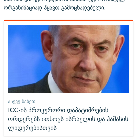
ორგანიზაციად ჰყავთ გამოცხადებული.
ᲐᲡᲔᲕᲔ ᲜᲐᲮᲔᲗ
ICC-ის პროკურორი დაპატიმრების
ორდერებს ითხოვს ისრაელის და ჰამასის
ლიდერებისთვის