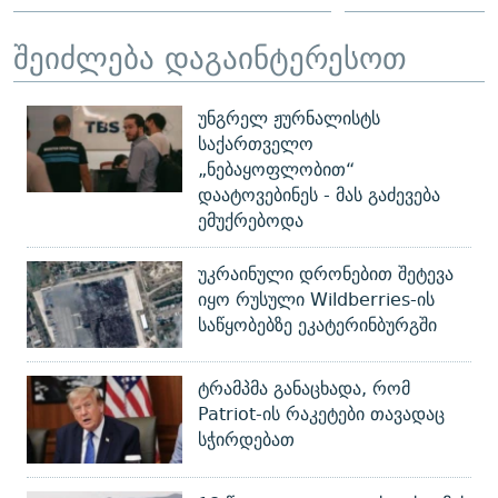
შეიძლება დაგაინტერესოთ
უნგრელ ჟურნალისტს
საქართველო
„ნებაყოფლობით“
დაატოვებინეს - მას გაძევება
ემუქრებოდა
უკრაინული დრონებით შეტევა
იყო რუსული Wildberries-ის
საწყობებზე ეკატერინბურგში
ტრამპმა განაცხადა, რომ
Patriot-ის რაკეტები თავადაც
სჭირდებათ