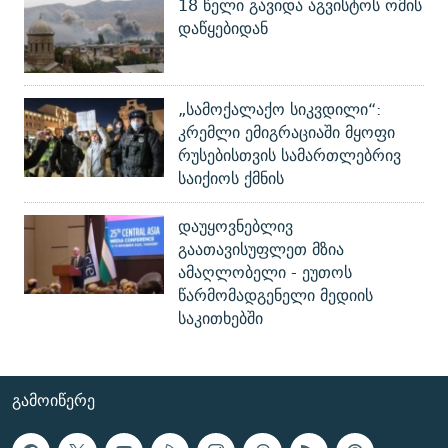
18 წელი გავიდა აგვისტოს ომის
დაწყებიდან
„სამოქალაქო სიკვდილი“:
კრემლი ემიგრაციაში მყოფი
რუსებისთვის სამართლებრივ
საიქიოს ქმნის
დაუყოვნებლივ
გაათავისუფლეთ მზია
ამაღლობელი - ეუთოს
წარმომადგენელი მედიის
საკითხებში
ᲒᲐᲛᲝᲘᲬᲔᲠᲔ