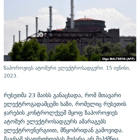
ᲒᲐᲛᲝᲘᲬᲔᲠᲔ
ᲛᲝᲚᲐᲞᲐᲠᲐᲙᲔ ᲢᲔᲥᲡᲢᲔᲑᲘ
ᲩᲔᲛᲘ ᲡᲘᲙᲕᲓᲘᲚᲘᲡ ᲛᲘᲖᲔᲖᲘᲐ COVID-19
ᲨᲘᲜ - ᲣᲪᲮᲝᲔᲗᲨᲘ
11 ᲬᲔᲚᲘ - 11 ᲐᲛᲑᲐᲕᲘ
ᲚᲘᲢᲔᲠᲐᲢᲣᲠᲣᲚᲘ ᲬᲐᲮᲜᲐᲒᲔᲑᲘ
ᲡᲐᲞᲐᲠᲚᲐᲛᲔᲜᲢᲝ ᲐᲠᲩᲔᲕᲜᲔᲑᲘᲡ ᲘᲡᲢᲝᲠᲘᲐ
ᲐᲛᲔᲠᲘᲙᲣᲚᲘ ᲛᲝᲗᲮᲠᲝᲑᲐ
ᲑᲐᲕᲨᲕᲔᲑᲘ ᲞᲠᲝᲡᲢᲘᲢᲣᲪᲘᲐᲨᲘ - ᲐᲛᲝᲣᲗᲥᲛᲔᲚᲘ ᲐᲛᲑᲐᲕᲘ
რთე/რთ-ის ყველა საიტი
ᲘᲛᲞᲔᲠᲘᲐ ᲓᲐ ᲠᲐᲓᲘᲝ
5 ᲐᲛᲑᲐᲕᲘ - 20 ᲘᲕᲜᲘᲡᲡ ᲓᲐᲨᲐᲕᲔᲑᲣᲚᲔᲑᲘ
ᲐᲒᲕᲘᲡᲢᲝᲡ ᲝᲛᲘ
ზაპოროჟიეს ატომური ელექტროსადგური. 15 ივნისი,
ПРИВЕТ ᲙᲣᲚᲢᲣᲠᲐ
2023.
რუსეთმა 23 მაისს განაცხადა, რომ მთავარი
ელექტროგადამცემი ხაზი, რომელიც რუსეთის
ჯარების კონტროლქვეშ მყოფ ზაპოროჟიეს
ატომურ ელექტროსადგურს ამარაგებს
ელექტროენერგიით, მწყობრიდან გამოვიდა.
მაგრამ უსაფრთხოებას მუქარა არ შეჰქმნია,