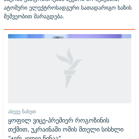
ატომური ელექტროსადგური სათადარიგო ხაზის
მეშვეობით მარაგდება.
ᲐᲡᲔᲕᲔ ᲜᲐᲮᲔᲗ
ყოფილ ვიცე-პრემიერ როგოზინის
თქმით, უკრაინაში ომის მთელი სისხლი
"ჯერ კიდევ წინაა"