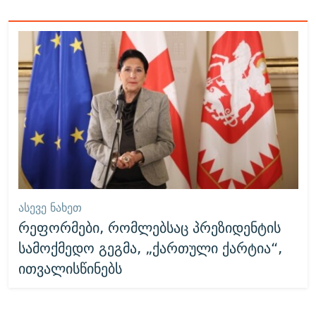
ᲐᲡᲔᲕᲔ ᲜᲐᲮᲔᲗ
რეფორმები, რომლებსაც პრეზიდენტის
სამოქმედო გეგმა, „ქართული ქარტია“,
ითვალისწინებს