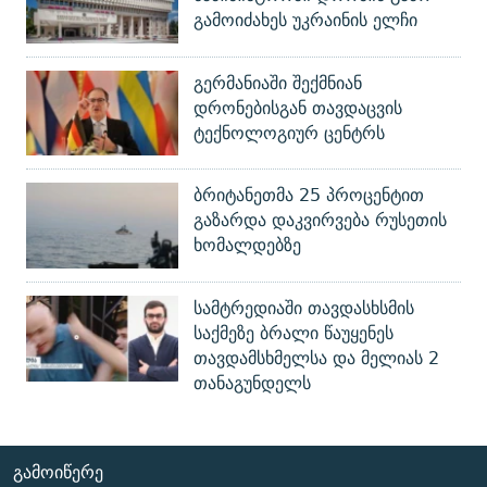
გამოიძახეს უკრაინის ელჩი
გერმანიაში შექმნიან
დრონებისგან თავდაცვის
ტექნოლოგიურ ცენტრს
ბრიტანეთმა 25 პროცენტით
გაზარდა დაკვირვება რუსეთის
ხომალდებზე
სამტრედიაში თავდასხსმის
საქმეზე ბრალი წაუყენეს
თავდამსხმელსა და მელიას 2
თანაგუნდელს
ᲒᲐᲛᲝᲘᲬᲔᲠᲔ