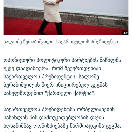
ᲒᲐᲛᲝᲘᲬᲔᲠᲔ
ᲛᲝᲚᲐᲞᲐᲠᲐᲙᲔ ᲢᲔᲥᲡᲢᲔᲑᲘ
ᲩᲔᲛᲘ ᲡᲘᲙᲕᲓᲘᲚᲘᲡ ᲛᲘᲖᲔᲖᲘᲐ COVID-19
ᲨᲘᲜ - ᲣᲪᲮᲝᲔᲗᲨᲘ
11 ᲬᲔᲚᲘ - 11 ᲐᲛᲑᲐᲕᲘ
ᲚᲘᲢᲔᲠᲐᲢᲣᲠᲣᲚᲘ ᲬᲐᲮᲜᲐᲒᲔᲑᲘ
ᲡᲐᲞᲐᲠᲚᲐᲛᲔᲜᲢᲝ ᲐᲠᲩᲔᲕᲜᲔᲑᲘᲡ ᲘᲡᲢᲝᲠᲘᲐ
ᲐᲛᲔᲠᲘᲙᲣᲚᲘ ᲛᲝᲗᲮᲠᲝᲑᲐ
ᲑᲐᲕᲨᲕᲔᲑᲘ ᲞᲠᲝᲡᲢᲘᲢᲣᲪᲘᲐᲨᲘ - ᲐᲛᲝᲣᲗᲥᲛᲔᲚᲘ ᲐᲛᲑᲐᲕᲘ
სალომე ზურაბიშვილი, საქართველოს პრეზიდენტი
რთე/რთ-ის ყველა საიტი
ᲘᲛᲞᲔᲠᲘᲐ ᲓᲐ ᲠᲐᲓᲘᲝ
5 ᲐᲛᲑᲐᲕᲘ - 20 ᲘᲕᲜᲘᲡᲡ ᲓᲐᲨᲐᲕᲔᲑᲣᲚᲔᲑᲘ
ᲐᲒᲕᲘᲡᲢᲝᲡ ᲝᲛᲘ
ოპოზიციური პოლიტიკური პარტიების ნაწილმა
უკვე დაადასტურა, რომ შეუერთდებიან
ПРИВЕТ ᲙᲣᲚᲢᲣᲠᲐ
საქართველოს პრეზიდენტის, სალომე
ზურაბიშვილის მიერ ინიციირებულ გეგმას
სახელწოდებით "ქართული ქარტია".
საქართველოს პრეზიდენტმა ორბელიანების
სასახლის წინ დამოუკიდებლობის დღის
აღსანიშნავ ღონისძიებაზე წარმოადგინა გეგმა,