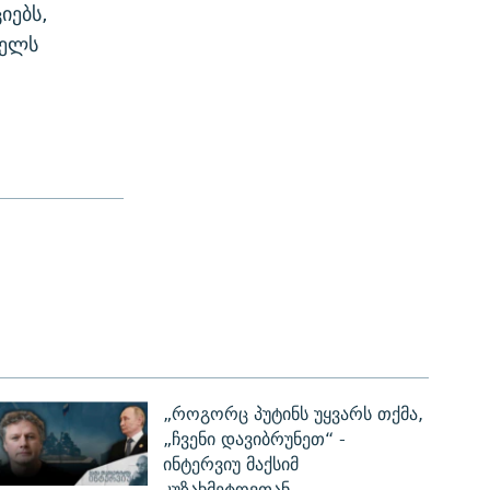
იებს,
ხელს
„როგორც პუტინს უყვარს თქმა,
„ჩვენი დავიბრუნეთ“ -
ინტერვიუ მაქსიმ
კუზახმეტოვთან