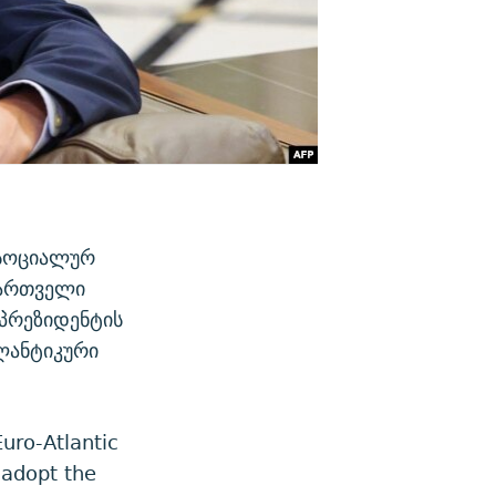
 სოციალურ
მართველი
 პრეზიდენტის
ლანტიკური
Euro-Atlantic
 adopt the