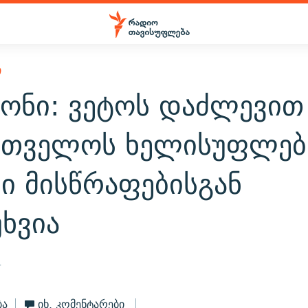
Ი
რონი: ვეტოს დაძლევით
რთველოს ხელისუფლებ
ი მისწრაფებისგან
ხვია
4
ბა
იხ. კომენტარები