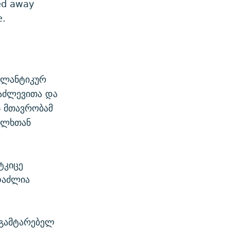
ped away
e.
ტლანტიკურ
აძლევითა და
ს მთავრობამ
ალხთან
ტკიცე
დაძლია
 გამტარებელ