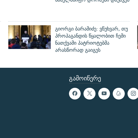
გიორგი ბარამიძე: ვწუხვარ, თუ
პროპაგანდის წყალობით ჩემი
ნათქვამი პატრიოტებმა
არასწორად გაიგეს
ᲒᲐᲛᲝᲘᲬᲔᲠᲔ